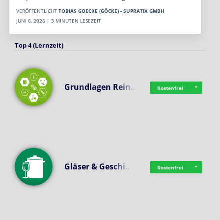
VERÖFFENTLICHT
TOBIAS GOECKE (GÖCKE) - SUPRATIX GMBH
JUNI 6, 2026 | 3 MINUTEN LESEZEIT
Top 4 (Lernzeit)
Grundlagen Rein…
Kostenfrei
Gläser & Geschi…
Kostenfrei