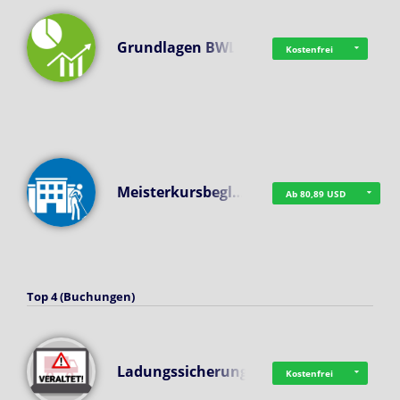
Grundlagen BWL
Kostenfrei
Meisterkursbegl…
Ab 80,89 USD
Top 4 (Buchungen)
Ladungssicherung
Kostenfrei