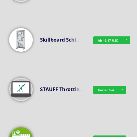
Skillboard Schl…
Ab 46,17 USD
STAUFF Throttle…
Kostenfrei