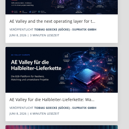
AE Valley and the next operating layer for t…
VERÖFFENTLICHT
TOBIAS GOECKE (GÖCKE) - SUPRATIX GMBH
JUNI 8, 2026 | 3 MINUTEN LESEZEIT
AE Valley für die Halbleiter-Lieferkette: Wa…
VERÖFFENTLICHT
TOBIAS GOECKE (GÖCKE) - SUPRATIX GMBH
JUNI 8, 2026 | 4 MINUTEN LESEZEIT