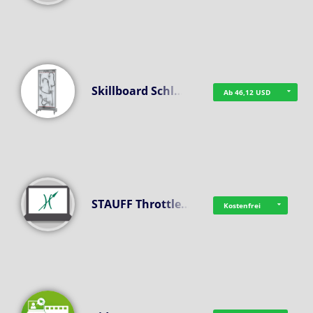
Skillboard Schl…
Ab 46,12 USD
STAUFF Throttle…
Kostenfrei