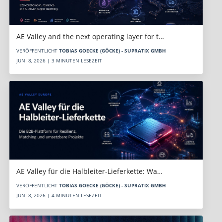
AE Valley and the next operating layer for t…
VERÖFFENTLICHT
TOBIAS GOECKE (GÖCKE) - SUPRATIX GMBH
JUNI 8, 2026 | 3 MINUTEN LESEZEIT
AE Valley für die Halbleiter-Lieferkette: Wa…
VERÖFFENTLICHT
TOBIAS GOECKE (GÖCKE) - SUPRATIX GMBH
JUNI 8, 2026 | 4 MINUTEN LESEZEIT