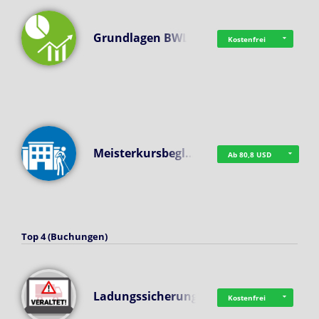
Grundlagen BWL
Kostenfrei
Meisterkursbegl…
Ab 80,8 USD
Top 4 (Buchungen)
Ladungssicherung
Kostenfrei