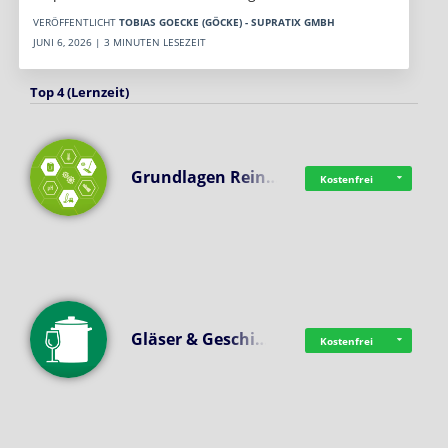
VERÖFFENTLICHT
TOBIAS GOECKE (GÖCKE) - SUPRATIX GMBH
JUNI 6, 2026 | 3 MINUTEN LESEZEIT
Top 4 (Lernzeit)
Grundlagen Rein…
Kostenfrei
Gläser & Geschi…
Kostenfrei