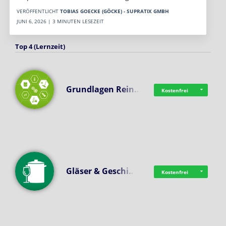
VERÖFFENTLICHT
TOBIAS GOECKE (GÖCKE) - SUPRATIX GMBH
JUNI 6, 2026 | 3 MINUTEN LESEZEIT
Top 4 (Lernzeit)
Grundlagen Rein…
Kostenfrei
Gläser & Geschi…
Kostenfrei