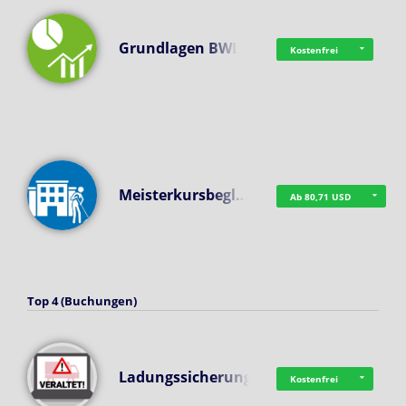
Grundlagen BWL
Kostenfrei
Meisterkursbegl…
Ab 80,71 USD
Top 4 (Buchungen)
Ladungssicherung
Kostenfrei