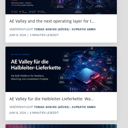
AE Valley and the next operating layer for t…
VERÖFFENTLICHT
TOBIAS GOECKE (GÖCKE) - SUPRATIX GMBH
JUNI 8, 2026 | 3 MINUTEN LESEZEIT
AE Valley für die Halbleiter-Lieferkette: Wa…
VERÖFFENTLICHT
TOBIAS GOECKE (GÖCKE) - SUPRATIX GMBH
JUNI 8, 2026 | 4 MINUTEN LESEZEIT