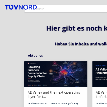
Hier gibt es noch
Haben Sie Inhalte und woll
Aktuelles
AE Vall
AE Valley and the next operating
Liefer
layer for t…
VERÖFFE
VERÖFFENTLICHT
TOBIAS GOECKE (GÖCKE) -