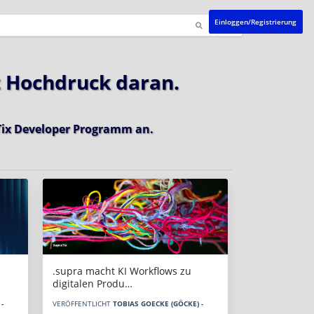
Einloggen/Registrierung
t Hochdruck daran.
ix Developer Programm
an.
.supra macht KI Workflows zu
digitalen Produ…
-
VERÖFFENTLICHT
TOBIAS GOECKE (GÖCKE) -