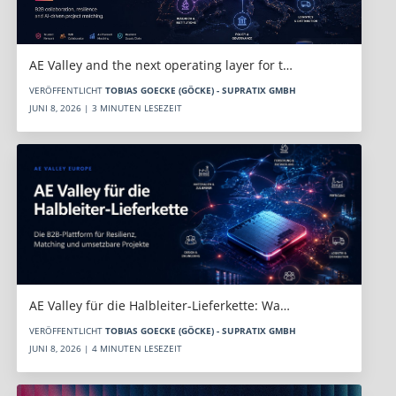
AE Valley and the next operating layer for t…
VERÖFFENTLICHT
TOBIAS GOECKE (GÖCKE) - SUPRATIX GMBH
JUNI 8, 2026 | 3 MINUTEN LESEZEIT
AE Valley für die Halbleiter-Lieferkette: Wa…
VERÖFFENTLICHT
TOBIAS GOECKE (GÖCKE) - SUPRATIX GMBH
JUNI 8, 2026 | 4 MINUTEN LESEZEIT