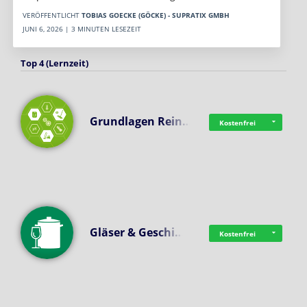
VERÖFFENTLICHT
TOBIAS GOECKE (GÖCKE) - SUPRATIX GMBH
JUNI 6, 2026 | 3 MINUTEN LESEZEIT
Top 4 (Lernzeit)
Grundlagen Rein…
Kostenfrei
Gläser & Geschi…
Kostenfrei