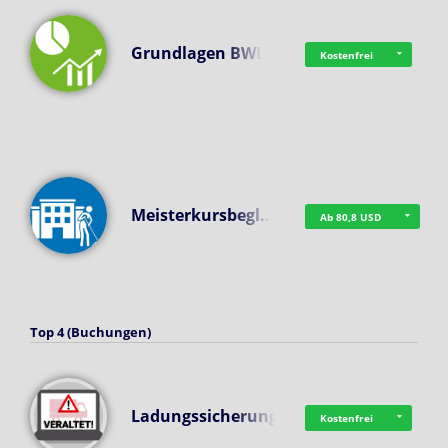
Grundlagen BWL
Kostenfrei
Meisterkursbegl…
Ab 80,8 USD
Top 4 (Buchungen)
Ladungssicherung
Kostenfrei