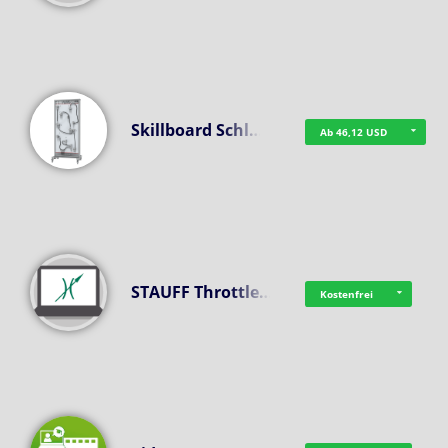
Skillboard Schl…
Ab 46,12 USD
STAUFF Throttle…
Kostenfrei