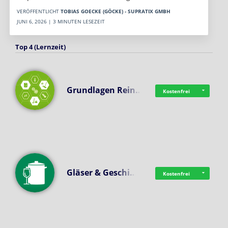
VERÖFFENTLICHT
TOBIAS GOECKE (GÖCKE) - SUPRATIX GMBH
JUNI 6, 2026 | 3 MINUTEN LESEZEIT
Top 4 (Lernzeit)
Grundlagen Rein…
Kostenfrei
Gläser & Geschi…
Kostenfrei