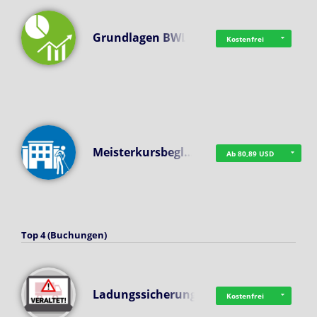
Grundlagen BWL
Kostenfrei
Meisterkursbegl…
Ab 80,89 USD
Top 4 (Buchungen)
Ladungssicherung
Kostenfrei