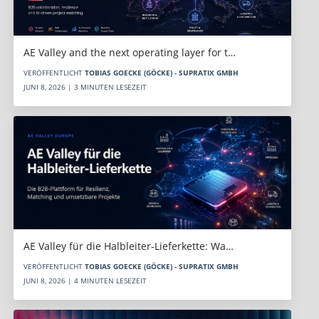
AE Valley and the next operating layer for t…
VERÖFFENTLICHT
TOBIAS GOECKE (GÖCKE) - SUPRATIX GMBH
JUNI 8, 2026 | 3 MINUTEN LESEZEIT
AE Valley für die Halbleiter-Lieferkette: Wa…
VERÖFFENTLICHT
TOBIAS GOECKE (GÖCKE) - SUPRATIX GMBH
JUNI 8, 2026 | 4 MINUTEN LESEZEIT