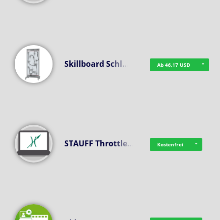
Skillboard Schl…
Ab 46,17 USD
STAUFF Throttle…
Kostenfrei