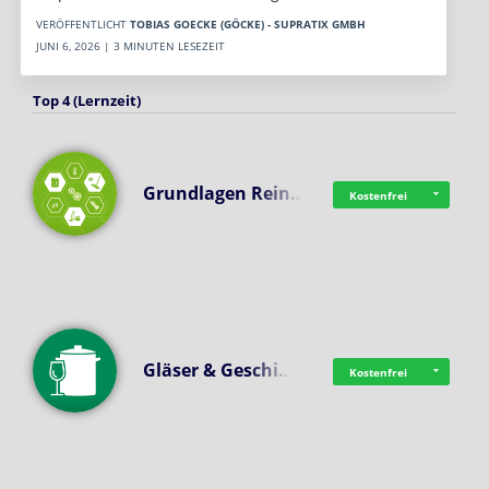
VERÖFFENTLICHT
TOBIAS GOECKE (GÖCKE) - SUPRATIX GMBH
JUNI 6, 2026 | 3 MINUTEN LESEZEIT
Top 4 (Lernzeit)
Grundlagen Rein…
Kostenfrei
Gläser & Geschi…
Kostenfrei