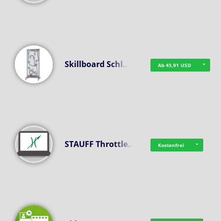
Skillboard Schl…
Ab 45,91 USD
STAUFF Throttle…
Kostenfrei