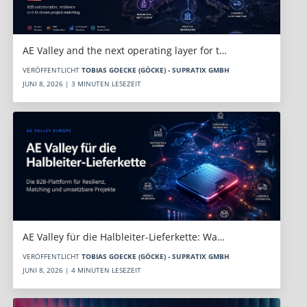
AE Valley and the next operating layer for t…
VERÖFFENTLICHT
TOBIAS GOECKE (GÖCKE) - SUPRATIX GMBH
JUNI 8, 2026 | 3 MINUTEN LESEZEIT
AE Valley für die Halbleiter-Lieferkette: Wa…
VERÖFFENTLICHT
TOBIAS GOECKE (GÖCKE) - SUPRATIX GMBH
JUNI 8, 2026 | 4 MINUTEN LESEZEIT