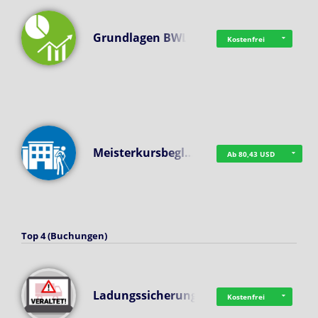
Grundlagen BWL
Kostenfrei
Meisterkursbegl…
Ab 80,43 USD
Top 4 (Buchungen)
Ladungssicherung
Kostenfrei