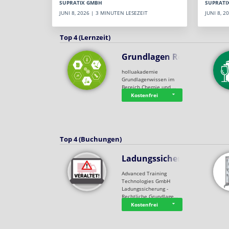
SUPRATI
SUPRATIX GMBH
JUNI 8, 
JUNI 8, 2026 | 3 MINUTEN LESEZEIT
Top 4 (Lernzeit)
Grundlagen Rein…
holluakademie
Grundlagenwissen im
Bereich Chemie und …
Kostenfrei
Top 4 (Buchungen)
Ladungssicherung
Advanced Training
Technologies GmbH
Ladungssicherung -
Rechtliche Grundlage…
Kostenfrei