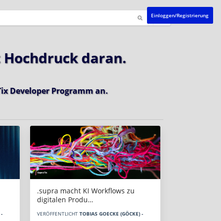
Einloggen/Registrierung
t Hochdruck daran.
ix Developer Programm
an.
.supra macht KI Workflows zu
digitalen Produ…
-
VERÖFFENTLICHT
TOBIAS GOECKE (GÖCKE) -