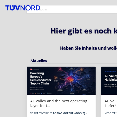
Hier gibt es noch
Haben Sie Inhalte und woll
Aktuelles
AE Vall
AE Valley and the next operating
Liefer
layer for t…
VERÖFFE
VERÖFFENTLICHT
TOBIAS GOECKE (GÖCKE) -