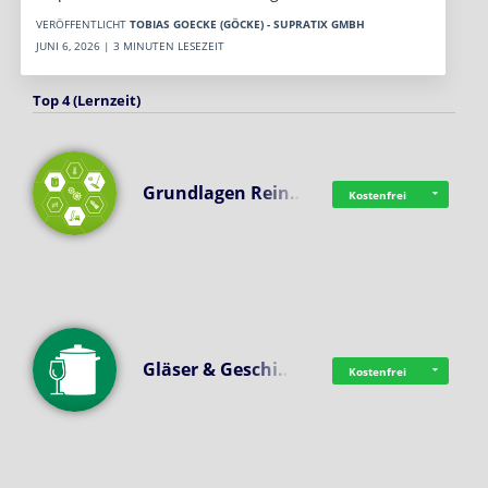
VERÖFFENTLICHT
TOBIAS GOECKE (GÖCKE) - SUPRATIX GMBH
JUNI 6, 2026 | 3 MINUTEN LESEZEIT
Top 4 (Lernzeit)
Grundlagen Rein…
Kostenfrei
Gläser & Geschi…
Kostenfrei