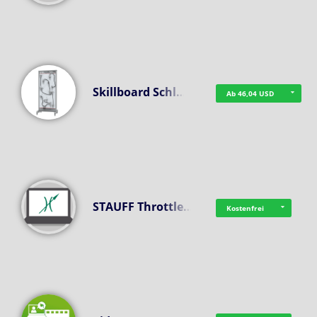
Skillboard Schl…
Ab 46,04 USD
STAUFF Throttle…
Kostenfrei