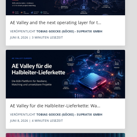
AE Valley and the next operating layer for t…
VERÖFFENTLICHT
TOBIAS GOECKE (GÖCKE) - SUPRATIX GMBH
JUNI 8, 2026 | 3 MINUTEN LESEZEIT
AE Valley für die Halbleiter-Lieferkette: Wa…
VERÖFFENTLICHT
TOBIAS GOECKE (GÖCKE) - SUPRATIX GMBH
JUNI 8, 2026 | 4 MINUTEN LESEZEIT