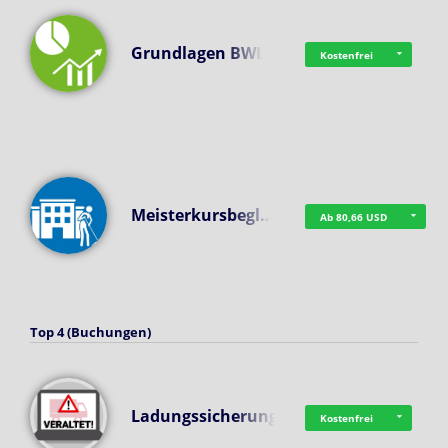
Grundlagen BWL
Kostenfrei
Meisterkursbegl…
Ab 80,66 USD
Top 4 (Buchungen)
Ladungssicherung
Kostenfrei