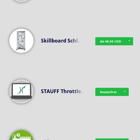
Skillboard Schl…
Ab 46,04 USD
STAUFF Throttle…
Kostenfrei