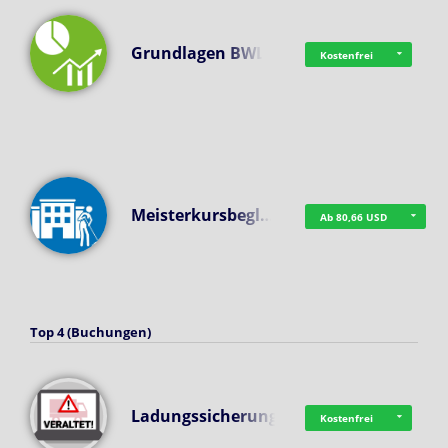
Grundlagen BWL
Kostenfrei
Meisterkursbegl…
Ab 80,66 USD
Top 4 (Buchungen)
Ladungssicherung
Kostenfrei