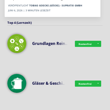
VERÖFFENTLICHT
TOBIAS GOECKE (GÖCKE) - SUPRATIX GMBH
JUNI 6, 2026 | 3 MINUTEN LESEZEIT
Top 4 (Lernzeit)
Grundlagen Rein…
Kostenfrei
Gläser & Geschi…
Kostenfrei