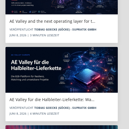
AE Valley and the next operating layer for t…
VERÖFFENTLICHT
TOBIAS GOECKE (GÖCKE) - SUPRATIX GMBH
JUNI 8, 2026 | 3 MINUTEN LESEZEIT
AE Valley für die Halbleiter-Lieferkette: Wa…
VERÖFFENTLICHT
TOBIAS GOECKE (GÖCKE) - SUPRATIX GMBH
JUNI 8, 2026 | 4 MINUTEN LESEZEIT