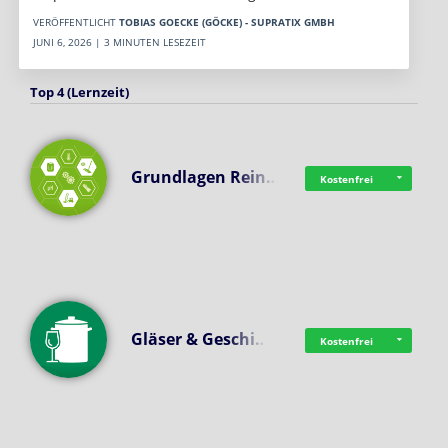
VERÖFFENTLICHT
TOBIAS GOECKE (GÖCKE) - SUPRATIX GMBH
JUNI 6, 2026 | 3 MINUTEN LESEZEIT
Top 4 (Lernzeit)
Grundlagen Rein…
Kostenfrei
Gläser & Geschi…
Kostenfrei