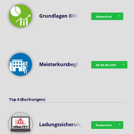
Grundlagen BWL
Kostenfrei
Meisterkursbegl…
Ab 80,66 USD
Top 4 (Buchungen)
Ladungssicherung
Kostenfrei