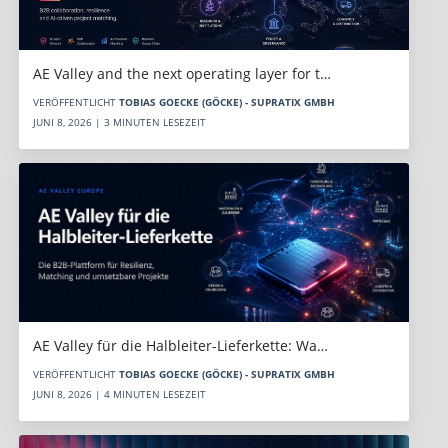
AE Valley and the next operating layer for t…
VERÖFFENTLICHT
TOBIAS GOECKE (GÖCKE) - SUPRATIX GMBH
JUNI 8, 2026 | 3 MINUTEN LESEZEIT
AE Valley für die Halbleiter-Lieferkette: Wa…
VERÖFFENTLICHT
TOBIAS GOECKE (GÖCKE) - SUPRATIX GMBH
JUNI 8, 2026 | 4 MINUTEN LESEZEIT