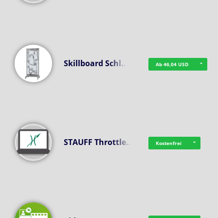
Skillboard Schl…
Ab 46,04 USD
STAUFF Throttle…
Kostenfrei