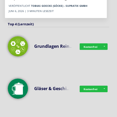
VERÖFFENTLICHT
TOBIAS GOECKE (GÖCKE) - SUPRATIX GMBH
JUNI 6, 2026 | 3 MINUTEN LESEZEIT
Top 4 (Lernzeit)
Grundlagen Rein…
Kostenfrei
Gläser & Geschi…
Kostenfrei