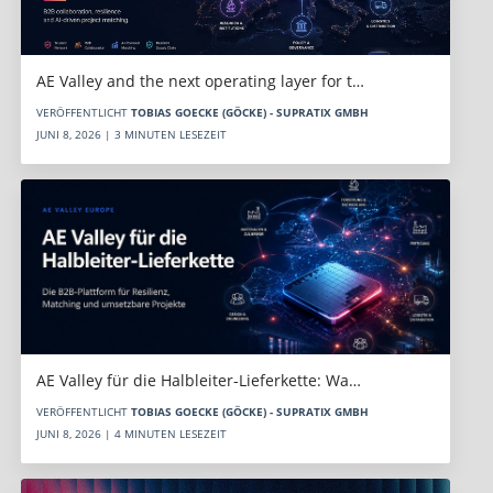
AE Valley and the next operating layer for t…
VERÖFFENTLICHT
TOBIAS GOECKE (GÖCKE) - SUPRATIX GMBH
JUNI 8, 2026 | 3 MINUTEN LESEZEIT
AE Valley für die Halbleiter-Lieferkette: Wa…
VERÖFFENTLICHT
TOBIAS GOECKE (GÖCKE) - SUPRATIX GMBH
JUNI 8, 2026 | 4 MINUTEN LESEZEIT