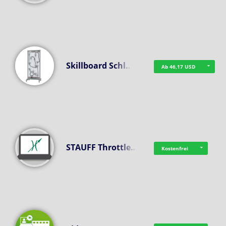
Skillboard Schl…
Ab 46,17 USD
STAUFF Throttle…
Kostenfrei