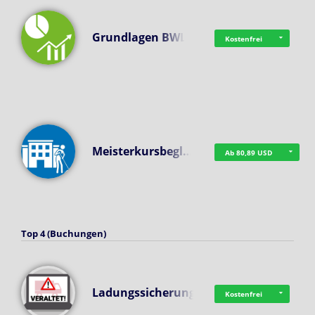
Grundlagen BWL
Kostenfrei
Meisterkursbegl…
Ab 80,89 USD
Top 4 (Buchungen)
Ladungssicherung
Kostenfrei