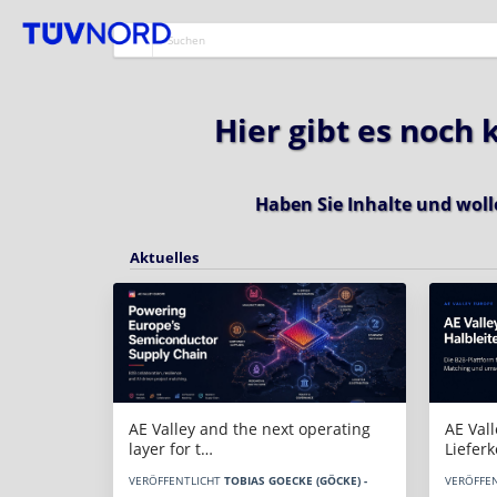
Hier gibt es noch
Haben Sie Inhalte und woll
Aktuelles
AE Vall
AE Valley and the next operating
Liefer
layer for t…
VERÖFFE
VERÖFFENTLICHT
TOBIAS GOECKE (GÖCKE) -