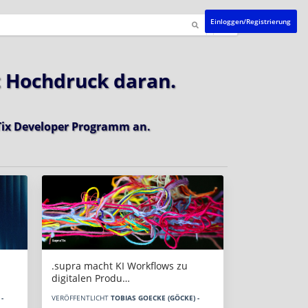
Einloggen/Registrierung
t Hochdruck daran.
ix Developer Programm
an.
.supra macht KI Workflows zu
digitalen Produ…
-
VERÖFFENTLICHT
TOBIAS GOECKE (GÖCKE) -