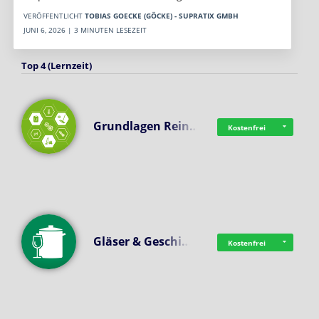
VERÖFFENTLICHT
TOBIAS GOECKE (GÖCKE) - SUPRATIX GMBH
JUNI 6, 2026 | 3 MINUTEN LESEZEIT
Top 4 (Lernzeit)
Grundlagen Rein…
Kostenfrei
Gläser & Geschi…
Kostenfrei