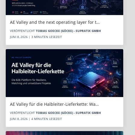
AE Valley and the next operating layer for t…
VERÖFFENTLICHT
TOBIAS GOECKE (GÖCKE) - SUPRATIX GMBH
JUNI 8, 2026 | 3 MINUTEN LESEZEIT
AE Valley für die Halbleiter-Lieferkette: Wa…
VERÖFFENTLICHT
TOBIAS GOECKE (GÖCKE) - SUPRATIX GMBH
JUNI 8, 2026 | 4 MINUTEN LESEZEIT