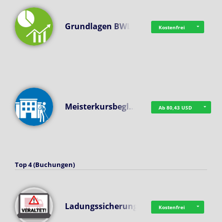
Grundlagen BWL
Kostenfrei
Meisterkursbegl…
Ab 80,43 USD
Top 4 (Buchungen)
Ladungssicherung
Kostenfrei