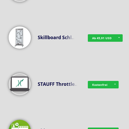
Skillboard Schl…
Ab 45,91 USD
STAUFF Throttle…
Kostenfrei