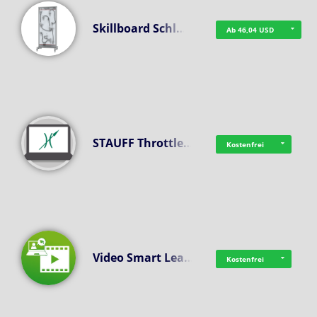
Skillboard Schl…
Ab 46,04 USD
STAUFF Throttle…
Kostenfrei
Video Smart Lea…
Kostenfrei