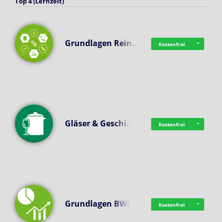
Top 4 (Lernzeit)
Grundlagen Rein…
Kostenfrei
Gläser & Geschi…
Kostenfrei
Grundlagen BWL
Kostenfrei