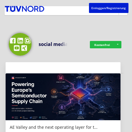
Einloggen/Registrierung
social media
Kostenfrei
Aktuelles
AE Valley and the next operating layer for t…