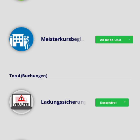
Meisterkursbegl…
Ab 80,66 USD
Top 4 (Buchungen)
Ladungssicherung
Kostenfrei