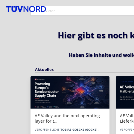
Hier gibt es noch
Haben Sie Inhalte und woll
Aktuelles
AE Vall
AE Valley and the next operating
Liefer
layer for t…
VERÖFFE
VERÖFFENTLICHT
TOBIAS GOECKE (GÖCKE) -