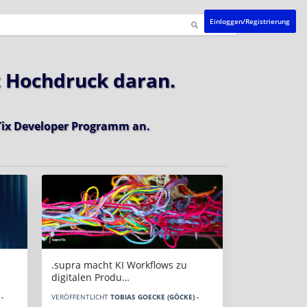
Einloggen/Registrierung
t Hochdruck daran.
ix Developer Programm
an.
.supra macht KI Workflows zu
digitalen Produ…
-
VERÖFFENTLICHT
TOBIAS GOECKE (GÖCKE) -