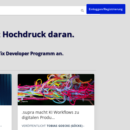
Einloggen/Registrierung
t Hochdruck daran.
ix Developer Programm
an.
.supra macht KI Workflows zu
digitalen Produ…
-
VERÖFFENTLICHT
TOBIAS GOECKE (GÖCKE) -