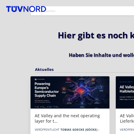
Hier gibt es noch
Haben Sie Inhalte und woll
Aktuelles
AE Vall
AE Valley and the next operating
Liefer
layer for t…
VERÖFFE
VERÖFFENTLICHT
TOBIAS GOECKE (GÖCKE) -