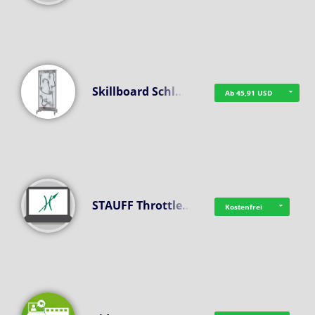
Skillboard Schl…
Ab 45,91 USD
STAUFF Throttle…
Kostenfrei