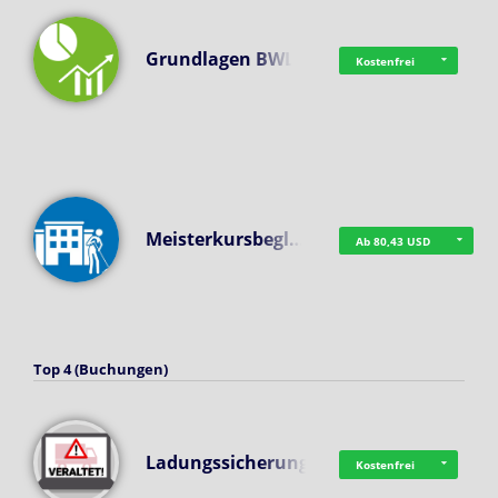
Grundlagen BWL
Kostenfrei
Meisterkursbegl…
Ab 80,43 USD
Top 4 (Buchungen)
Ladungssicherung
Kostenfrei