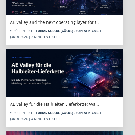
AE Valley and the next operating layer for t…
VERÖFFENTLICHT
TOBIAS GOECKE (GÖCKE) - SUPRATIX GMBH
JUNI 8, 2026 | 3 MINUTEN LESEZEIT
AE Valley für die Halbleiter-Lieferkette: Wa…
VERÖFFENTLICHT
TOBIAS GOECKE (GÖCKE) - SUPRATIX GMBH
JUNI 8, 2026 | 4 MINUTEN LESEZEIT