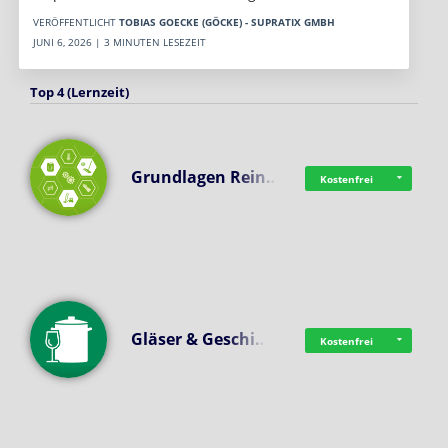
VERÖFFENTLICHT
TOBIAS GOECKE (GÖCKE) - SUPRATIX GMBH
JUNI 6, 2026 | 3 MINUTEN LESEZEIT
Top 4 (Lernzeit)
Grundlagen Rein…
Kostenfrei
Gläser & Geschi…
Kostenfrei