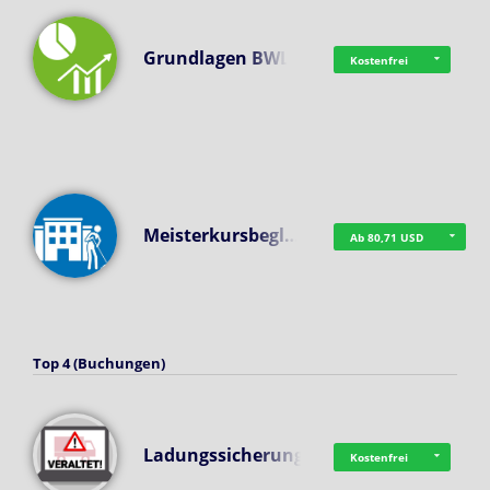
Grundlagen BWL
Kostenfrei
Meisterkursbegl…
Ab 80,71 USD
Top 4 (Buchungen)
Ladungssicherung
Kostenfrei