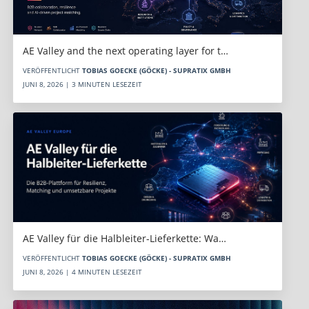
AE Valley and the next operating layer for t…
VERÖFFENTLICHT
TOBIAS GOECKE (GÖCKE) - SUPRATIX GMBH
JUNI 8, 2026 | 3 MINUTEN LESEZEIT
AE Valley für die Halbleiter-Lieferkette: Wa…
VERÖFFENTLICHT
TOBIAS GOECKE (GÖCKE) - SUPRATIX GMBH
JUNI 8, 2026 | 4 MINUTEN LESEZEIT