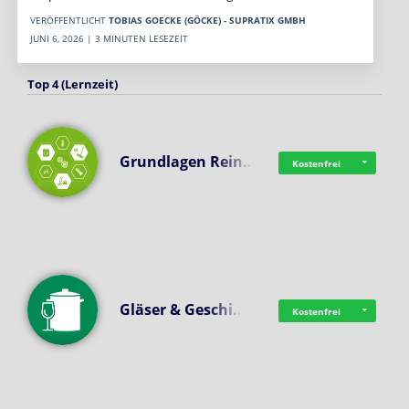
VERÖFFENTLICHT
TOBIAS GOECKE (GÖCKE) - SUPRATIX GMBH
JUNI 6, 2026 | 3 MINUTEN LESEZEIT
Top 4 (Lernzeit)
Grundlagen Rein…
Kostenfrei
Gläser & Geschi…
Kostenfrei