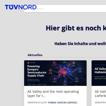
Hier gibt es noch
Haben Sie Inhalte und woll
Aktuelles
AE Vall
AE Valley and the next operating
Liefer
layer for t…
VERÖFFE
VERÖFFENTLICHT
TOBIAS GOECKE (GÖCKE) -