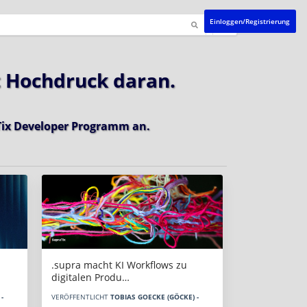
Einloggen/Registrierung
t Hochdruck daran.
ix Developer Programm
an.
.supra macht KI Workflows zu
digitalen Produ…
-
VERÖFFENTLICHT
TOBIAS GOECKE (GÖCKE) -