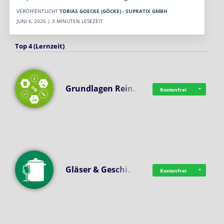
VERÖFFENTLICHT
TOBIAS GOECKE (GÖCKE) - SUPRATIX GMBH
JUNI 6, 2026 | 3 MINUTEN LESEZEIT
Top 4 (Lernzeit)
Grundlagen Rein…
Kostenfrei
Gläser & Geschi…
Kostenfrei