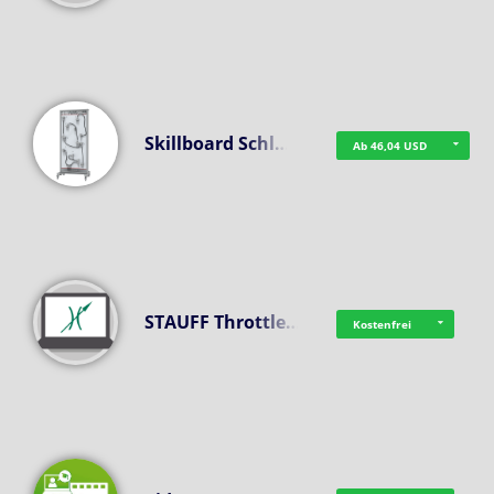
Skillboard Schl…
Ab 46,04 USD
STAUFF Throttle…
Kostenfrei