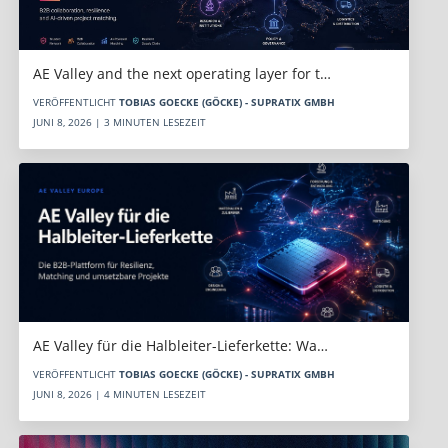
AE Valley and the next operating layer for t…
VERÖFFENTLICHT
TOBIAS GOECKE (GÖCKE) - SUPRATIX GMBH
JUNI 8, 2026 | 3 MINUTEN LESEZEIT
AE Valley für die Halbleiter-Lieferkette: Wa…
VERÖFFENTLICHT
TOBIAS GOECKE (GÖCKE) - SUPRATIX GMBH
JUNI 8, 2026 | 4 MINUTEN LESEZEIT