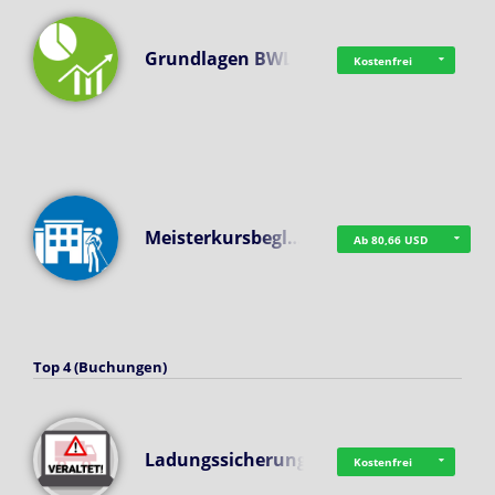
Grundlagen BWL
Kostenfrei
Meisterkursbegl…
Ab 80,66 USD
Top 4 (Buchungen)
Ladungssicherung
Kostenfrei