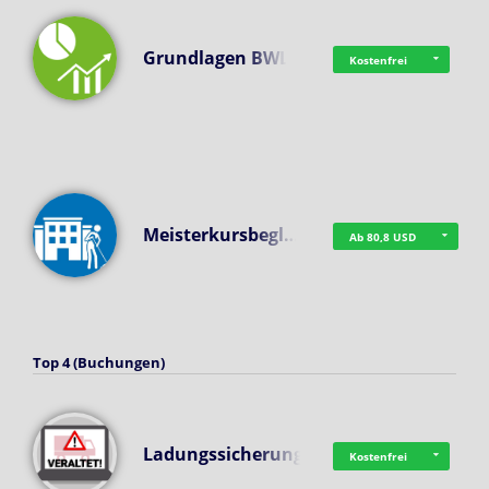
Grundlagen BWL
Kostenfrei
Meisterkursbegl…
Ab 80,8 USD
Top 4 (Buchungen)
Ladungssicherung
Kostenfrei