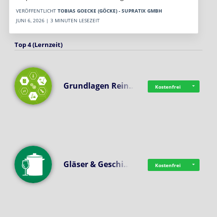
VERÖFFENTLICHT
TOBIAS GOECKE (GÖCKE) - SUPRATIX GMBH
JUNI 6, 2026 | 3 MINUTEN LESEZEIT
Top 4 (Lernzeit)
Grundlagen Rein…
Kostenfrei
Gläser & Geschi…
Kostenfrei