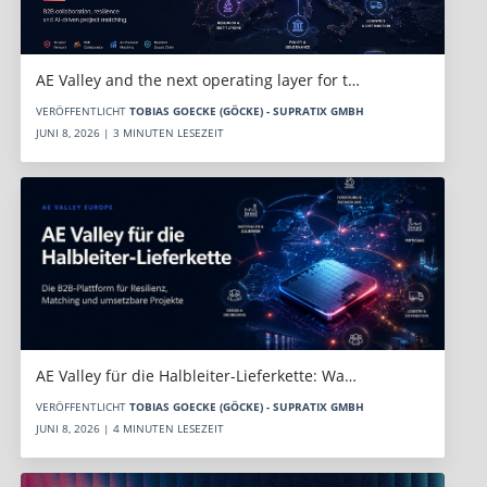
AE Valley and the next operating layer for t…
VERÖFFENTLICHT
TOBIAS GOECKE (GÖCKE) - SUPRATIX GMBH
JUNI 8, 2026 | 3 MINUTEN LESEZEIT
AE Valley für die Halbleiter-Lieferkette: Wa…
VERÖFFENTLICHT
TOBIAS GOECKE (GÖCKE) - SUPRATIX GMBH
JUNI 8, 2026 | 4 MINUTEN LESEZEIT