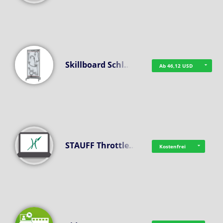
Skillboard Schl…
Ab 46,12 USD
STAUFF Throttle…
Kostenfrei