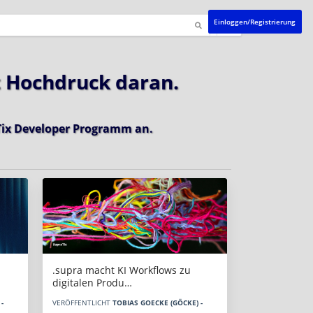
Einloggen/Registrierung
t Hochdruck daran.
ix Developer Programm
an.
.supra macht KI Workflows zu
digitalen Produ…
-
VERÖFFENTLICHT
TOBIAS GOECKE (GÖCKE) -