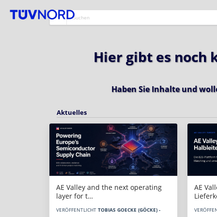
Hier gibt es noch
Haben Sie Inhalte und woll
Aktuelles
AE Vall
AE Valley and the next operating
Liefer
layer for t…
VERÖFFE
VERÖFFENTLICHT
TOBIAS GOECKE (GÖCKE) -