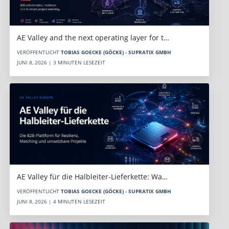
AE Valley and the next operating layer for t…
VERÖFFENTLICHT
TOBIAS GOECKE (GÖCKE) - SUPRATIX GMBH
JUNI 8, 2026 | 3 MINUTEN LESEZEIT
AE Valley für die Halbleiter-Lieferkette: Wa…
VERÖFFENTLICHT
TOBIAS GOECKE (GÖCKE) - SUPRATIX GMBH
JUNI 8, 2026 | 4 MINUTEN LESEZEIT