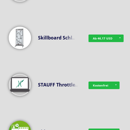
Skillboard Schl…
Ab 46,17 USD
STAUFF Throttle…
Kostenfrei