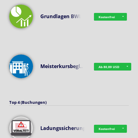
Grundlagen BWL
Kostenfrei
Meisterkursbegl…
Ab 80,89 USD
Top 4 (Buchungen)
Ladungssicherung
Kostenfrei