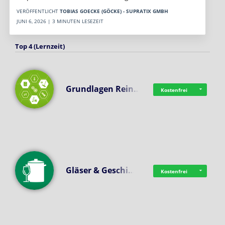
VERÖFFENTLICHT
TOBIAS GOECKE (GÖCKE) - SUPRATIX GMBH
JUNI 6, 2026 | 3 MINUTEN LESEZEIT
Top 4 (Lernzeit)
Grundlagen Rein…
Kostenfrei
Gläser & Geschi…
Kostenfrei