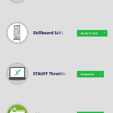
Skillboard Schl…
Ab 46,17 USD
STAUFF Throttle…
Kostenfrei