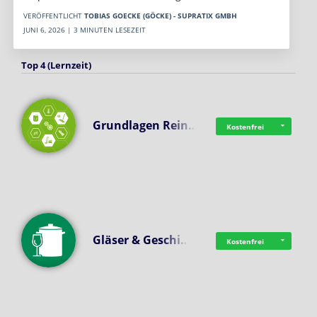
VERÖFFENTLICHT
TOBIAS GOECKE (GÖCKE) - SUPRATIX GMBH
JUNI 6, 2026 | 3 MINUTEN LESEZEIT
Top 4 (Lernzeit)
Grundlagen Rein…
Kostenfrei
Gläser & Geschi…
Kostenfrei