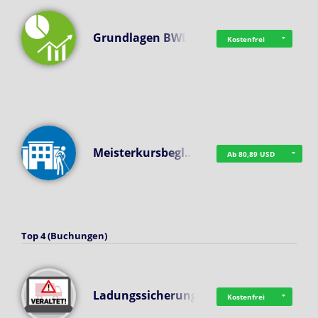
Grundlagen BWL
Kostenfrei
Meisterkursbegl…
Ab 80,89 USD
Top 4 (Buchungen)
Ladungssicherung
Kostenfrei