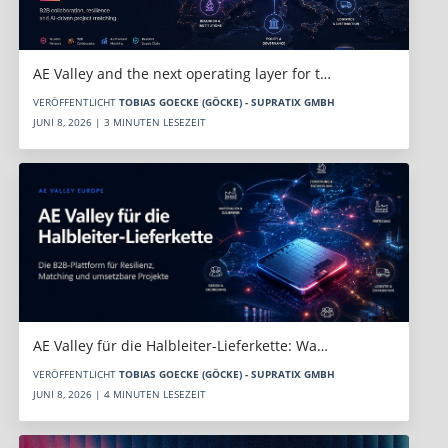
AE Valley and the next operating layer for t…
VERÖFFENTLICHT
TOBIAS GOECKE (GÖCKE) - SUPRATIX GMBH
JUNI 8, 2026 | 3 MINUTEN LESEZEIT
AE Valley für die Halbleiter-Lieferkette: Wa…
VERÖFFENTLICHT
TOBIAS GOECKE (GÖCKE) - SUPRATIX GMBH
JUNI 8, 2026 | 4 MINUTEN LESEZEIT