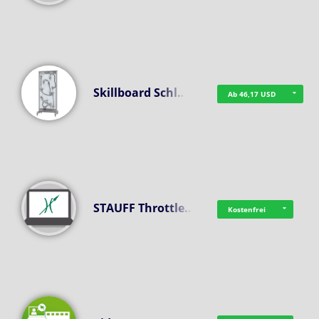
Skillboard Schl…
Ab 46,17 USD
STAUFF Throttle…
Kostenfrei