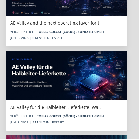
AE Valley and the next operating layer for t…
VERÖFFENTLICHT
TOBIAS GOECKE (GÖCKE) - SUPRATIX GMBH
JUNI 8, 2026 | 3 MINUTEN LESEZEIT
AE Valley für die Halbleiter-Lieferkette: Wa…
VERÖFFENTLICHT
TOBIAS GOECKE (GÖCKE) - SUPRATIX GMBH
JUNI 8, 2026 | 4 MINUTEN LESEZEIT