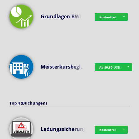
Grundlagen BWL
Kostenfrei
Meisterkursbegl…
Ab 80,89 USD
Top 4 (Buchungen)
Ladungssicherung
Kostenfrei