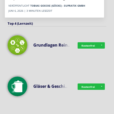
VERÖFFENTLICHT
TOBIAS GOECKE (GÖCKE) - SUPRATIX GMBH
JUNI 6, 2026 | 3 MINUTEN LESEZEIT
Top 4 (Lernzeit)
Grundlagen Rein…
Kostenfrei
Gläser & Geschi…
Kostenfrei