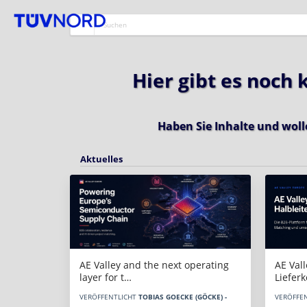
Hier gibt es noch
Haben Sie Inhalte und woll
Aktuelles
AE Vall
AE Valley and the next operating
Liefer
layer for t…
VERÖFFE
VERÖFFENTLICHT
TOBIAS GOECKE (GÖCKE) -