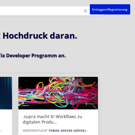
Einloggen/Registrierung
t Hochdruck daran.
ix Developer Programm
an.
.supra macht KI Workflows zu
digitalen Produ…
-
VERÖFFENTLICHT
TOBIAS GOECKE (GÖCKE) -