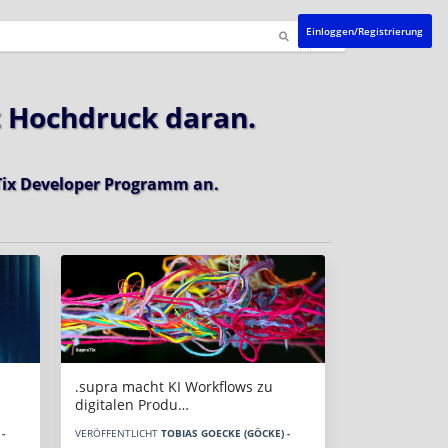
Einloggen/Registrierung
t Hochdruck daran.
ix Developer Programm
an.
.supra macht KI Workflows zu
digitalen Produ…
-
VERÖFFENTLICHT
TOBIAS GOECKE (GÖCKE) -