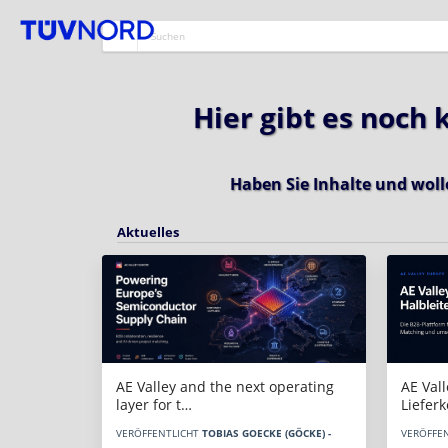
Hier gibt es noch
Haben Sie Inhalte und woll
Aktuelles
AE Vall
AE Valley and the next operating
Liefer
layer for t…
VERÖFFE
VERÖFFENTLICHT
TOBIAS GOECKE (GÖCKE) -