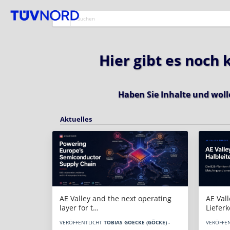
Hier gibt es noch
Haben Sie Inhalte und woll
Aktuelles
AE Vall
AE Valley and the next operating
Liefer
layer for t…
VERÖFFE
VERÖFFENTLICHT
TOBIAS GOECKE (GÖCKE) -