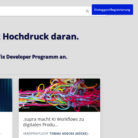
Einloggen/Registrierung
t Hochdruck daran.
ix Developer Programm
an.
.supra macht KI Workflows zu
digitalen Produ…
-
VERÖFFENTLICHT
TOBIAS GOECKE (GÖCKE) -