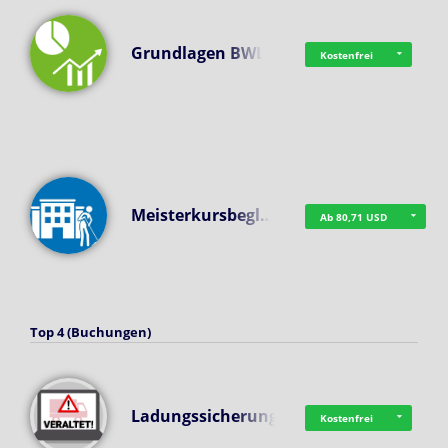
Grundlagen BWL
Kostenfrei
Meisterkursbegl…
Ab 80,71 USD
Top 4 (Buchungen)
Ladungssicherung
Kostenfrei