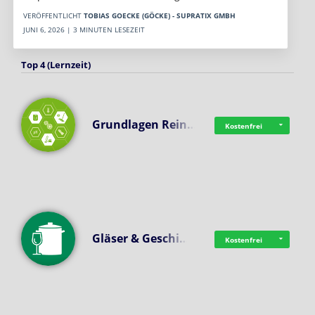
VERÖFFENTLICHT
TOBIAS GOECKE (GÖCKE) - SUPRATIX GMBH
JUNI 6, 2026 | 3 MINUTEN LESEZEIT
Top 4 (Lernzeit)
Grundlagen Rein…
Kostenfrei
Gläser & Geschi…
Kostenfrei