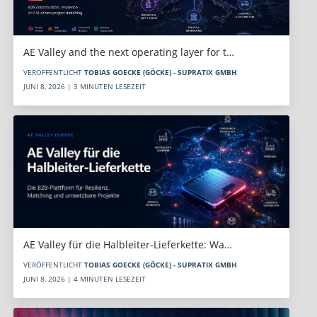
AE Valley and the next operating layer for t…
VERÖFFENTLICHT
TOBIAS GOECKE (GÖCKE) - SUPRATIX GMBH
JUNI 8, 2026 | 3 MINUTEN LESEZEIT
AE Valley für die Halbleiter-Lieferkette: Wa…
VERÖFFENTLICHT
TOBIAS GOECKE (GÖCKE) - SUPRATIX GMBH
JUNI 8, 2026 | 4 MINUTEN LESEZEIT