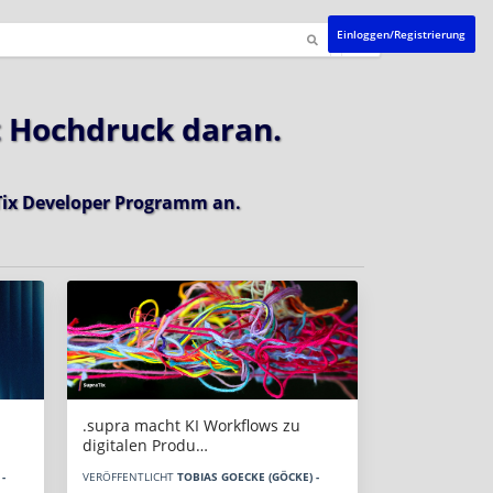
Einloggen/Registrierung
t Hochdruck daran.
ix Developer Programm
an.
.supra macht KI Workflows zu
digitalen Produ…
-
VERÖFFENTLICHT
TOBIAS GOECKE (GÖCKE) -