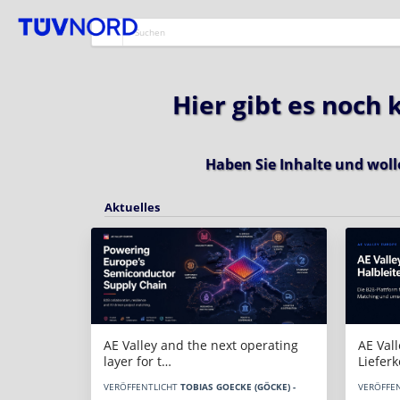
Hier gibt es noch
Haben Sie Inhalte und woll
Aktuelles
AE Vall
AE Valley and the next operating
Liefer
layer for t…
VERÖFFE
VERÖFFENTLICHT
TOBIAS GOECKE (GÖCKE) -