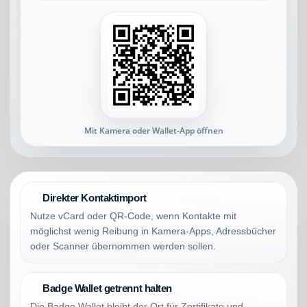
Mit Kamera oder Wallet-App öffnen
Direkter Kontaktimport
Nutze vCard oder QR-Code, wenn Kontakte mit
möglichst wenig Reibung in Kamera-Apps, Adressbücher
oder Scanner übernommen werden sollen.
Badge Wallet getrennt halten
Die Badge Wallet bleibt der Ort für Zertifikate und