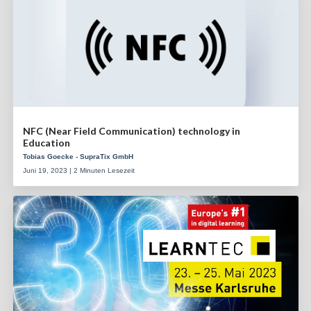
NFC (Near Field Communication) technology in
Education
Tobias Goecke - SupraTix GmbH
Juni 19, 2023 | 2 Minuten Lesezeit