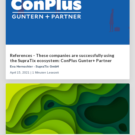
References - These companies are successfully using
the SupraTix ecosystem: ConPlus Gunter+ Partner
Eva Hernschier - SupraTix GmbH
April 15, 2021 | 1 Minuten Lesezeit