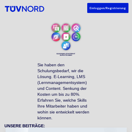
Einloggen/Registrierung
ELEARNING STARTERKIT
SUPRATIX GMBH
Sie haben den
Schulungsbedarf, wir die
Lösung. E-Learning, LMS
(Lernmanagementsystem)
und Content. Senkung der
Kosten um bis zu 80%.
Erfahren Sie, welche Skills
Ihre Mitarbeiter haben und
wohin sie entwickelt werden
können.
UNSERE BEITRÄGE: