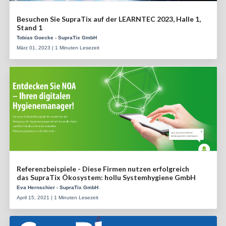
Besuchen Sie SupraTix auf der LEARNTEC 2023, Halle 1,
Stand 1
Tobias Goecke - SupraTix GmbH
März 01, 2023 | 1 Minuten Lesezeit
Referenzbeispiele - Diese Firmen nutzen erfolgreich
das SupraTix Ökosystem: hollu Systemhygiene GmbH
Eva Hernschier - SupraTix GmbH
April 15, 2021 | 1 Minuten Lesezeit