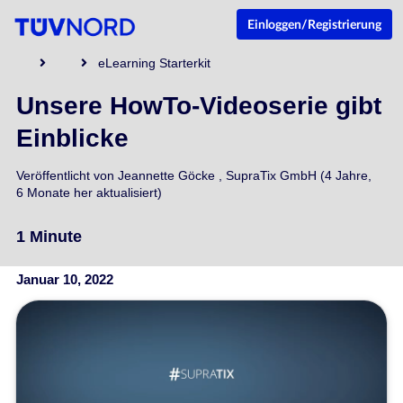
Einloggen/Registrierung
eLearning Starterkit
Unsere HowTo-Videoserie gibt
Einblicke
Veröffentlicht von
Jeannette Göcke
,
SupraTix GmbH
(4 Jahre,
6 Monate her aktualisiert)
1 Minute
Januar 10, 2022