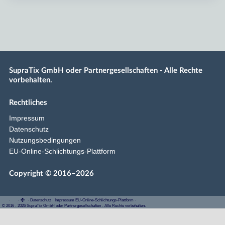
SupraTix GmbH oder Partnergesellschaften - Alle Rechte
vorbehalten.
Rechtliches
Impressum
Datenschutz
Nutzungsbedingungen
EU-Online-Schlichtungs-Plattform
Copyright © 2016–2026
·
·
·
Datenschutz
·
Impressum
EU-Online-Schlichtungs-Plattform
·
© 2016 - 2026 SupraTix GmbH oder Partnergesellschaften - Alle Rechte vorbehalten.