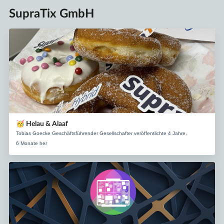
SupraTix GmbH
🥳 Helau & Alaaf
Tobias Goecke Geschäftsführender Gesellschafter veröffentlichte 4 Jahre,
6 Monate her