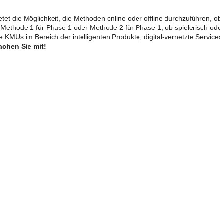
tet die Möglichkeit, die Methoden online oder offline durchzuführen, ob
b Methode 1 für Phase 1 oder Methode 2 für Phase 1, ob spielerisch oder
he KMUs im Bereich der intelligenten Produkte, digital-vernetzte Servi
chen Sie mit!