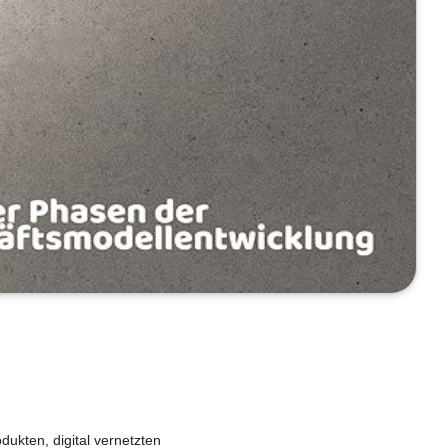
dukten, digital vernetzten