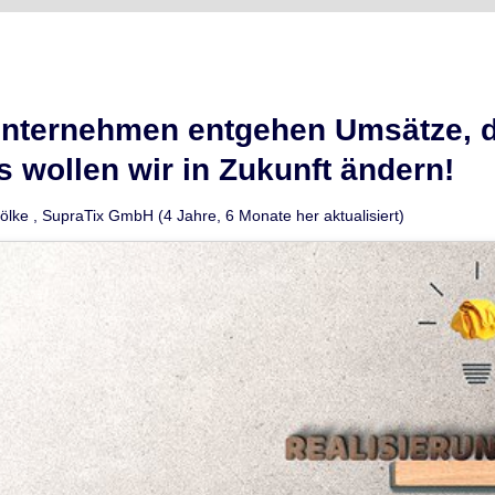
nternehmen entgehen Umsätze, d
s wollen wir in Zukunft ändern!
ölke
,
SupraTix GmbH
(4 Jahre, 6 Monate her aktualisiert)