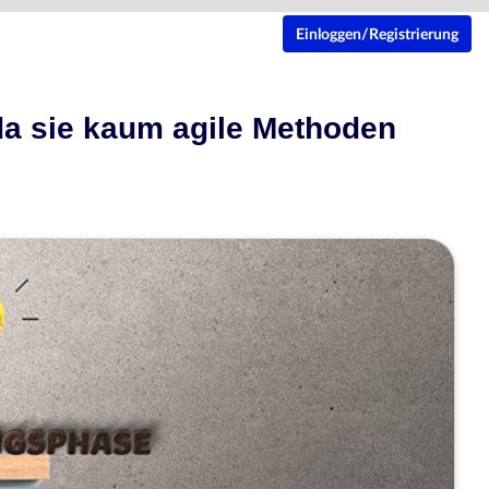
Einloggen/Registrierung
a sie kaum agile Methoden