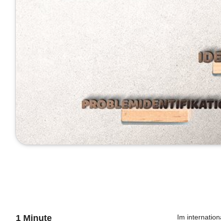
1 Minute
Im internatio