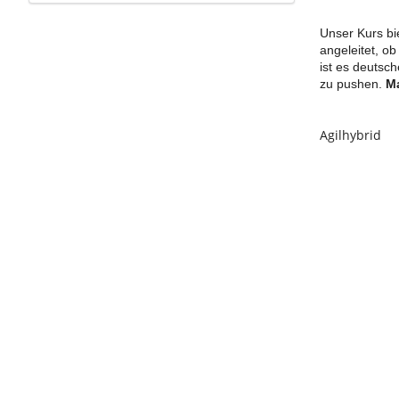
Unser Kurs bie
angeleitet, o
ist es deutsc
zu pushen.
Ma
Agilhybrid