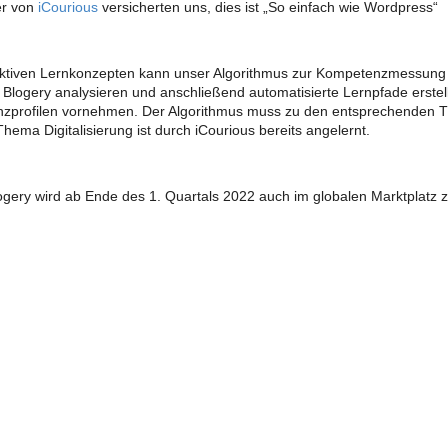
er von
iCourious
versicherten uns, dies ist „So einfach wie Wordpress“
aktiven Lernkonzepten kann unser Algorithmus zur Kompetenzmessung d
Blogery analysieren und anschließend automatisierte Lernpfade erste
zprofilen vornehmen. Der Algorithmus muss zu den entsprechenden 
hema Digitalisierung ist durch iCourious bereits angelernt.
gery wird ab Ende des 1. Quartals 2022 auch im globalen Marktplatz 