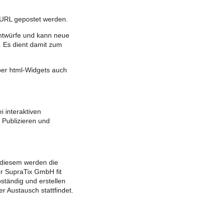
e URL gepostet werden.
Entwürfe und kann neue
 Es dient damit zum
über html-Widgets auch
 interaktiven
Publizieren und
 diesem werden die
er SupraTix GmbH fit
ständig und erstellen
r Austausch stattfindet.