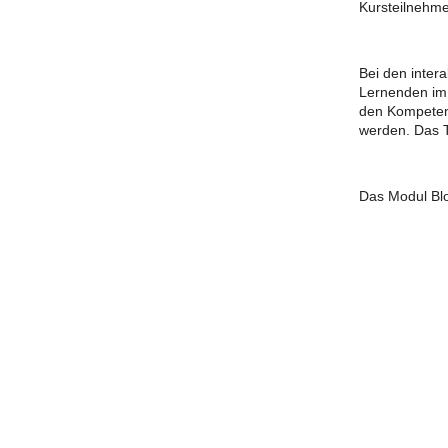
Kursteilnehm
Bei den inter
Lernenden im 
den Kompeten
werden. Das T
Das Modul Blo