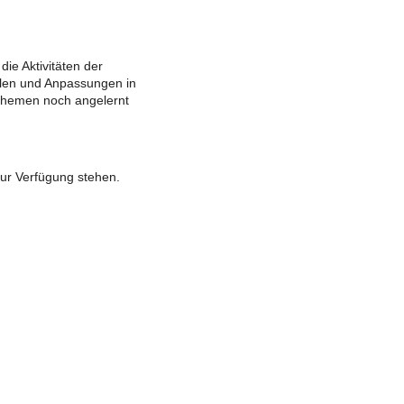
ie Aktivitäten der
llen und Anpassungen in
Themen noch angelernt
zur Verfügung stehen.