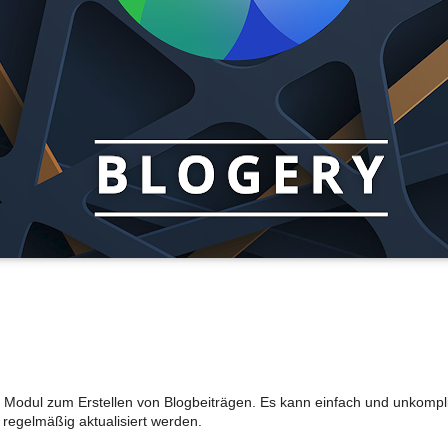
n Modul zum Erstellen von Blogbeiträgen. Es kann einfach und unkomplizi
 regelmäßig aktualisiert werden.