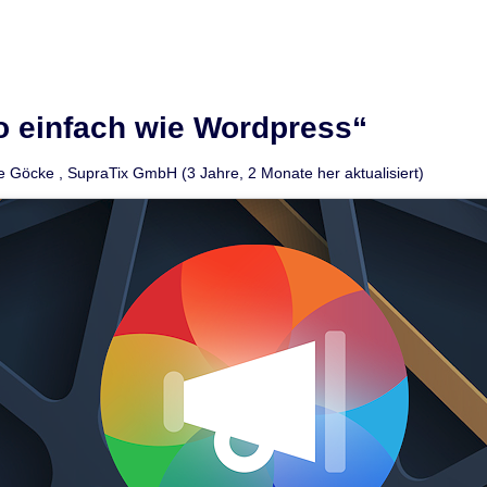
o einfach wie Wordpress“
e Göcke
,
SupraTix GmbH
(3 Jahre, 2 Monate her aktualisiert)