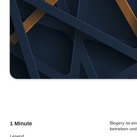
1 Minute
Blogery ist ei
betrieben und
Lesend