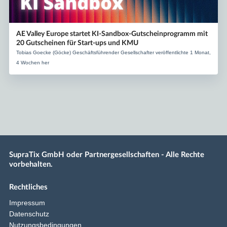
AE Valley Europe startet KI-Sandbox-Gutscheinprogramm mit
20 Gutscheinen für Start-ups und KMU
Tobias Goecke (Göcke) Geschäftsführender Gesellschafter veröffentlichte 1 Monat,
4 Wochen her
SupraTix GmbH oder Partnergesellschaften - Alle Rechte
vorbehalten.
Rechtliches
Impressum
Datenschutz
Nutzungsbedingungen