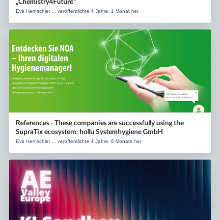
„Chemistry4Future“
Eva Hernschier ... veröffentlichte 4 Jahre, 1 Monat her
References - These companies are successfully using the
SupraTix ecosystem: hollu Systemhygiene GmbH
Eva Hernschier ... veröffentlichte 4 Jahre, 6 Monate her