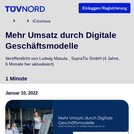
Einloggen/Registrierung
iCourious
Mehr Umsatz durch Digitale
Geschäftsmodelle
Veröffentlicht von
Ludwig Masula
,
SupraTix GmbH
(4 Jahre,
6 Monate her aktualisiert)
1 Minute
Januar 10, 2022