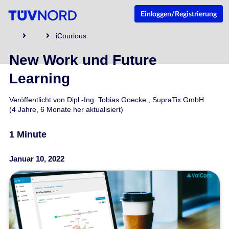
Einloggen/Registrierung
iCourious
New Work und Future
Learning
Veröffentlicht von
Dipl.-Ing. Tobias Goecke
,
SupraTix GmbH
(4 Jahre, 6 Monate her aktualisiert)
1 Minute
Januar 10, 2022