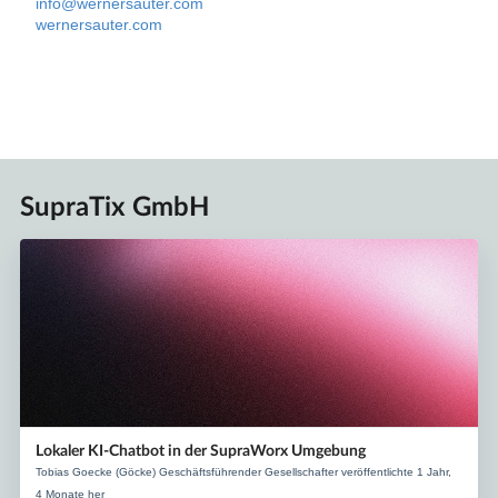
info@wernersauter.com
wernersauter.com
SupraTix GmbH
Lokaler KI-Chatbot in der SupraWorx Umgebung
Tobias Goecke (Göcke) Geschäftsführender Gesellschafter veröffentlichte 1 Jahr,
4 Monate her