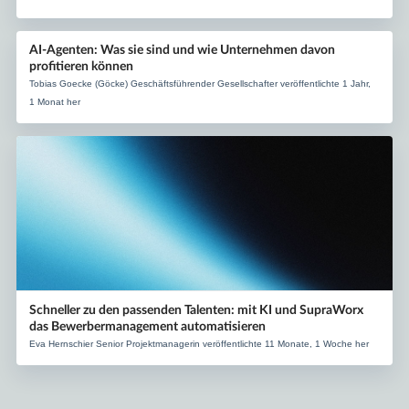
AI-Agenten: Was sie sind und wie Unternehmen davon
profitieren können
Tobias Goecke (Göcke) Geschäftsführender Gesellschafter veröffentlichte 1 Jahr,
1 Monat her
Schneller zu den passenden Talenten: mit KI und SupraWorx
das Bewerbermanagement automatisieren
Eva Hernschier Senior Projektmanagerin veröffentlichte 11 Monate, 1 Woche her