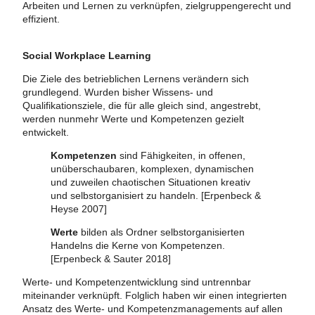
Arbeiten und Lernen zu verknüpfen, zielgruppengerecht und
effizient.
Social Workplace Learning
Die Ziele des betrieblichen Lernens verändern sich
grundlegend. Wurden bisher Wissens- und
Qualifikationsziele, die für alle gleich sind, angestrebt,
werden nunmehr Werte und Kompetenzen gezielt
entwickelt.
Kompetenzen
sind Fähigkeiten, in offenen,
unüberschaubaren, komplexen, dynamischen
und zuweilen chaotischen Situationen kreativ
und selbstorganisiert zu handeln. [Erpenbeck &
Heyse 2007]
Werte
bilden als Ordner selbstorganisierten
Handelns die Kerne von Kompetenzen.
[Erpenbeck & Sauter 2018]
Werte- und Kompetenzentwicklung sind untrennbar
miteinander verknüpft. Folglich haben wir einen integrierten
Ansatz des Werte- und Kompetenzmanagements auf allen