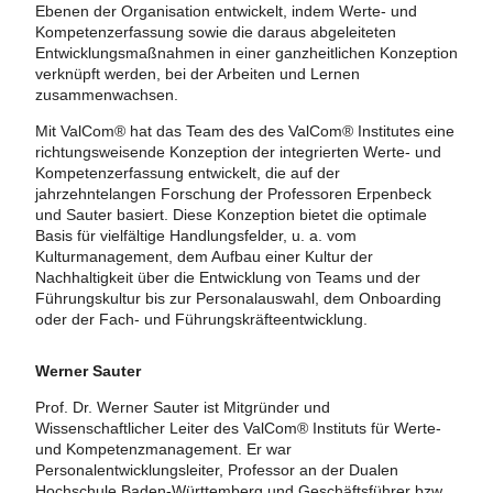
Ebenen der Organisation entwickelt, indem Werte- und
Kompetenzerfassung sowie die daraus abgeleiteten
Entwicklungsmaßnahmen in einer ganzheitlichen Konzeption
verknüpft werden, bei der Arbeiten und Lernen
zusammenwachsen.
Mit ValCom® hat das Team des des ValCom® Institutes eine
richtungsweisende Konzeption der integrierten Werte- und
Kompetenzerfassung entwickelt, die auf der
jahrzehntelangen Forschung der Professoren Erpenbeck
und Sauter basiert. Diese Konzeption bietet die optimale
Basis für vielfältige Handlungsfelder, u. a. vom
Kulturmanagement, dem Aufbau einer Kultur der
Nachhaltigkeit über die Entwicklung von Teams und der
Führungskultur bis zur Personalauswahl, dem Onboarding
oder der Fach- und Führungskräfteentwicklung.
Werner Sauter
Prof. Dr. Werner Sauter ist Mitgründer und
Wissenschaftlicher Leiter des ValCom® Instituts für Werte-
und Kompetenzmanagement. Er war
Personalentwicklungsleiter, Professor an der Dualen
Hochschule Baden-Württemberg und Geschäftsführer bzw.