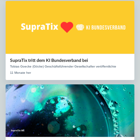
SupraTix tritt dem KI Bundesverband bei
Tobias Goecke (Göcke) Geschäftsführender Gesellschafter veröffentlichte
11 Monate her