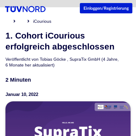
Einloggen/Registrierung
iCourious
1. Cohort iCourious
erfolgreich abgeschlossen
Veröffentlicht von
Tobias Göcke
,
SupraTix GmbH
(4 Jahre,
6 Monate her aktualisiert)
2 Minuten
Januar 10, 2022