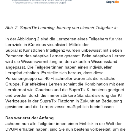
Abb. 2. SupraTix Learning Journey von einem/r Teilgeber:in
In der Abbildung 2 sind die Lernzeiten eines Teilgebers für vier
Lernziele in iCourious visualisiert. Mittels der
SupraTix Künstlichen Intelligenz wurden unbewusst mit sieben
Personen das adaptive Lernen getestet. Beim adaptiven Lernen
wird die Wissensvermittlung an den aktuellen Wissensstand
angepasst. Die Teilgeber:innen haben einen individuellen
Lernpfad erhalten. Es stellte sich heraus, dass diese
Personengruppe ca. 40 % schneller waren als die restliche
Gruppe. Für effektives Lernen scheint die Kombination mit dem
Lernformat wie iCourious und die SupraTix KI bestens geeignet
und werden durch die immer stärkere Standardisierung der KI
Werkzeuge in der SupraTix Plattform in Zukunft an Bedeutung
gewinnen und die Lernprozesse maßgeblich beeinflussen.
Das war erst der Anfang
achdem nun alle Teilgeber:innen einen Einblick in die Welt der
DVGM erhalten haben, sind Sie nun bestens vorbereitet, um die