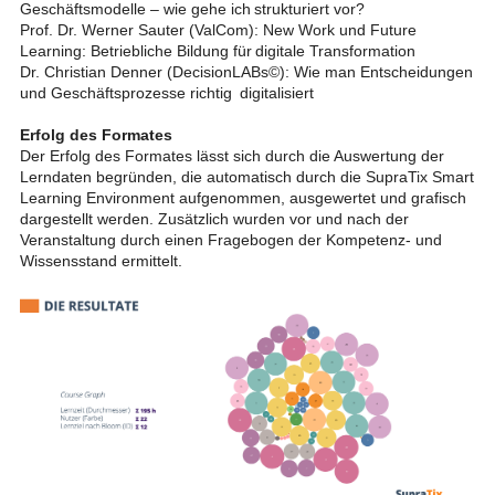
Geschäftsmodelle – wie gehe ich strukturiert vor?​
Prof. Dr. Werner Sauter (ValCom): New Work und Future
Learning: Betriebliche Bildung für digitale Transformation​
Dr. Christian Denner (DecisionLABs©): Wie man Entscheidungen
und Geschäftsprozesse richtig digitalisiert
Erfolg des Formates
Der Erfolg des Formates lässt sich durch die Auswertung der
Lerndaten begründen, die automatisch durch die SupraTix Smart
Learning Environment aufgenommen, ausgewertet und grafisch
dargestellt werden. Zusätzlich wurden vor und nach der
Veranstaltung durch einen Fragebogen der Kompetenz- und
Wissensstand ermittelt.