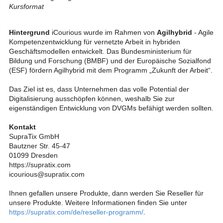
Kursformat
Hintergrund
iCourious wurde im Rahmen von
Agilhybrid
- Agile
Kompetenzentwicklung für vernetzte Arbeit in hybriden
Geschäftsmodellen entwickelt. Das Bundesministerium für
Bildung und Forschung (BMBF) und der Europäische Sozialfond
(ESF) fördern Agilhybrid mit dem Programm „Zukunft der Arbeit“.
Das Ziel ist es, dass Unternehmen das volle Potential der
Digitalisierung ausschöpfen können, weshalb Sie zur
eigenständigen Entwicklung von DVGMs befähigt werden sollten.
Kontakt
SupraTix GmbH
Bautzner Str. 45-47
01099 Dresden
https://supratix.com
icourious@supratix.com
Ihnen gefallen unsere Produkte, dann werden Sie Reseller für
unsere Produkte. Weitere Informationen finden Sie unter
https://supratix.com/de/reseller-programm/
.