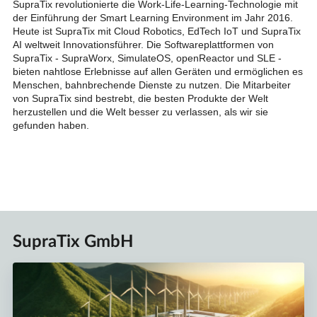
SupraTix revolutionierte die Work-Life-Learning-Technologie mit
der Einführung der Smart Learning Environment im Jahr 2016.
Heute ist SupraTix mit Cloud Robotics, EdTech IoT und SupraTix
AI weltweit Innovationsführer. Die Softwareplattformen von
SupraTix - SupraWorx, SimulateOS, openReactor und SLE -
bieten nahtlose Erlebnisse auf allen Geräten und ermöglichen es
Menschen, bahnbrechende Dienste zu nutzen. Die Mitarbeiter
von SupraTix sind bestrebt, die besten Produkte der Welt
herzustellen und die Welt besser zu verlassen, als wir sie
gefunden haben.
SupraTix GmbH