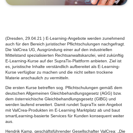
(Dresden, 29.04.21 ) E-Learning-Angebote werden zunehmend
auch für den Bereich juristischer Pflichtschulungen nachgefragt.
Die ValCrea UG, Ausgründung einer auf den industriellen
Mittelstand spezialisierten Rechtsanwaltskanzlei, wird zukünftig
E-Learning-Kurse auf der SupraTix-Plattform anbieten. Ziel ist
es, juristische Inhalte verständlich aufbereitet als E-Learning-
Kurse verfügbar zu machen und die nicht selten trockene
Materie anschaulich zu vermitteln.
Die ersten Kurse betreffen sog. Pflichtschulungen gemäß dem
deutschen Allgemeinen Gleichbehandlungsgesetz (AGG) bzw.
dem österreichische Gleichbehandlungsgesetz (GlBG) und
werden laufend erweitert. Damit rundet SupraTix sein Angebot
mit ValCrea-Produkten im E-Learning Marktplatz ab und baut
smartLearning-basierte Services für Kunden konsequent weiter
aus.
Hendrik Kamp, geschäftsführender Gesellschafter ValCrea: „Die