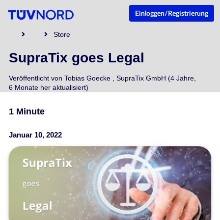
Einloggen/Registrierung
Store
SupraTix goes Legal
Veröffentlicht von
Tobias Goecke
,
SupraTix GmbH
(4 Jahre,
6 Monate her aktualisiert)
1 Minute
Januar 10, 2022