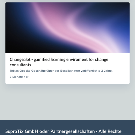
Changealot - gamified learning enviroment for change
consultants
Tobias Goecke Geschäftsführender Gesellschafter veröffentlichte 2 Jahre,
2 Monate her
SupraTix GmbH oder Partnergesellschaften - Alle Rechte