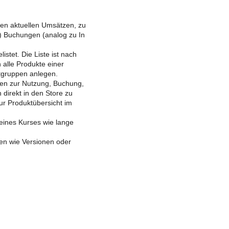
den aktuellen Umsätzen, zu
) Buchungen (analog zu In
stet. Die Liste ist nach
 alle Produkte einer
tgruppen anlegen.
ben zur Nutzung, Buchung,
direkt in den Store zu
r Produktübersicht im
 eines Kurses wie lange
en wie Versionen oder