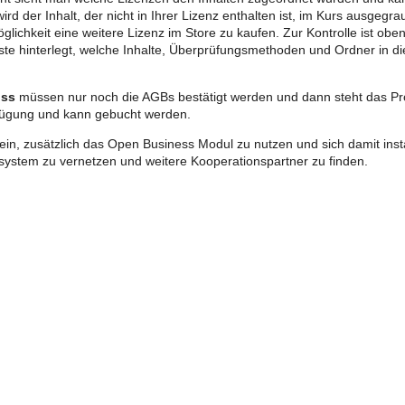
rd der Inhalt, der nicht in Ihrer Lizenz enthalten ist, im Kurs ausgegr
glichkeit eine weitere Lizenz im Store zu kaufen. Zur Kontrolle ist obe
iste hinterlegt, welche Inhalte, Überprüfungsmethoden und Ordner in die
uss
müssen nur noch die AGBs bestätigt werden und dann steht das Pr
fügung und kann gebucht werden.
 ein, zusätzlich das Open Business Modul zu nutzen und sich damit ins
ystem zu vernetzen und weitere Kooperationspartner zu finden.