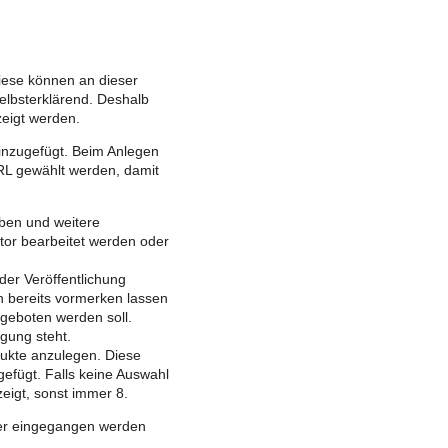
Diese können an dieser
selbsterklärend. Deshalb
zeigt werden.
nzugefügt. Beim Anlegen
RL gewählt werden, damit
ben und weitere
tor bearbeitet werden oder
er Veröffentlichung
ch bereits vormerken lassen
geboten werden soll.
gung steht.
dukte anzulegen. Diese
gefügt. Falls keine Auswahl
eigt, sonst immer 8.
er eingegangen werden