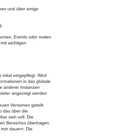
nen und über einige
g.
Kursen, Events oder realen
mit wichtigen
 lokal eingepflegt. Wird
formationen in das globale
e anderer Instanzen
bieter angezeigt werden
uen Versionen geteilt.
o das über die
ar sein soll. Die
en Bereiches übertragen.
 min dauern. Die