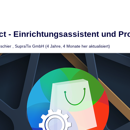
ct - Einrichtungsassistent und P
schier
,
SupraTix GmbH
(4 Jahre, 4 Monate her aktualisiert)