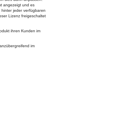
aut angezeigt und es
n hinter jeder verfügbaren
ser Lizenz freigeschaltet
odukt ihren Kunden im
tanzübergreifend im