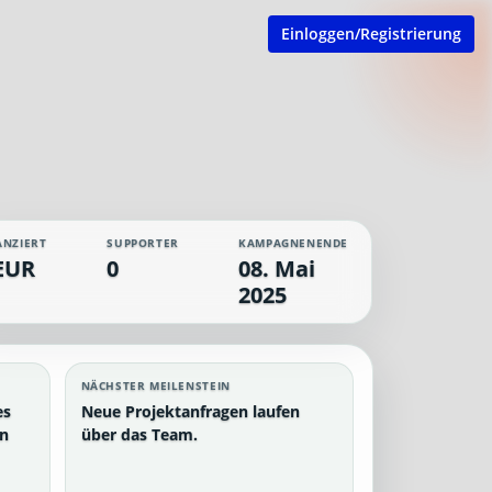
Einloggen/Registrierung
ANZIERT
SUPPORTER
KAMPAGNENENDE
EUR
0
08. Mai
2025
NÄCHSTER MEILENSTEIN
es
Neue Projektanfragen laufen
en
über das Team.