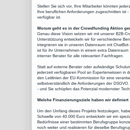
Stellen Sie sich vor, Ihre Mitarbeiter könnten jede
Ihre beruflichen Anforderungen zugeschnitten ist 
verfügbar ist.
Worum geht es in der Crowdfunding Aktion g
Genau diese Vision setzen wir mit unserer B2B-C
Unterstützung entwickeln wir für verschiedene Be
integrieren sie in unseren Datenraum mit ChatB
ist für ihr Unternehmen in einem extra Datenraum
interner Berater für alle relevanten Fachfragen.
Statt auf externe Berater oder aufwändige Schulun
jederzeit verfügbaren Pool an Expertenwissen in
den Leitlinien der EU-Kommission für eine verantw
selbstverständlich die Anforderungen der DSGVO. 
- und Sie schöpfen das Potenzial modernster Techn
Welche Finanzierungsziele haben wir definiert
Um den Umfang dieses Projekts festzulegen, haben 
Schwelle von 40.000 Euro entwickeln wir ein spezia
Bedürfnisse einer bestimmten Berufsgruppe konzen
noch weiter und realisieren für dieselbe Berufsgr