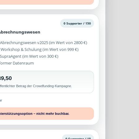
0 Supporter / 150
 Abrechnungswesen
 Abrechnungswesen v2025 (im Wert von 2800 €)
 Workshop & Schulung (im Wert von 999 €)
z SupraAgent (im Wert von 300 €)
former Datenraum
9,50
ffentlichter Betrag der Crowdfunding-Kampagne.
ar
nterstützungsoption – nicht mehr buchbar.
0 Supporter / 15