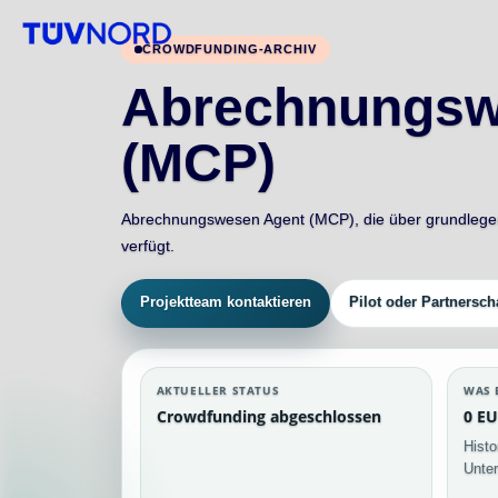
CROWDFUNDING-ARCHIV
Abrechnungsw
(MCP)
Abrechnungswesen Agent (MCP), die über grundleg
verfügt.
Projektteam kontaktieren
Pilot oder Partnersch
AKTUELLER STATUS
WAS 
Crowdfunding abgeschlossen
0 EU
Histo
Unter