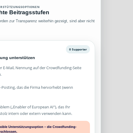
ERSTÜTZUNGSOPTIONEN
chte Beitragsstufen
den zur Transparenz weiterhin gezeigt, sind aber nicht
0 Supporter
ung unterstützen
 E-Mail, Nennung auf der Crowdfunding-Seite
.
-Posting, das die Firma hervorhebt (wenn
mblem („Enabler of European AI“), das Ihr
olz intern oder extern verwenden kann.
lexible Unterstützungsoption – die Crowdfunding-
eschlossen.