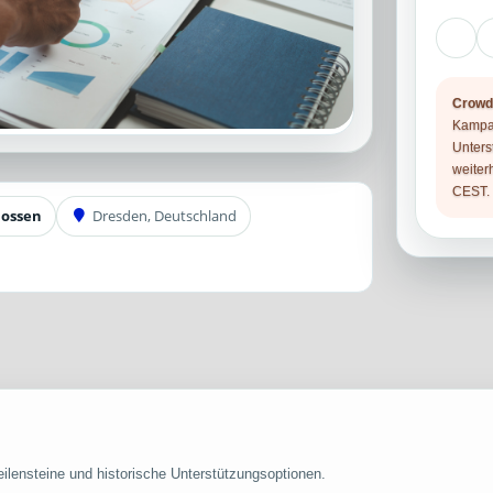
Crowd
Kampag
Unters
weiter
CEST.
lossen
Dresden, Deutschland
ilensteine und historische Unterstützungsoptionen.