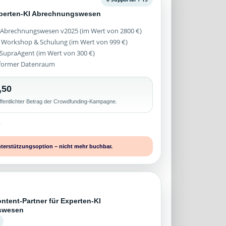
xperten-KI Abrechnungswesen
 Abrechnungswesen v2025 (im Wert von 2800 €)
 Workshop & Schulung (im Wert von 999 €)
z SupraAgent (im Wert von 300 €)
former Datenraum
,50
ffentlichter Betrag der Crowdfunding-Kampagne.
r
nterstützungsoption – nicht mehr buchbar.
ntent-Partner für Experten-KI
swesen