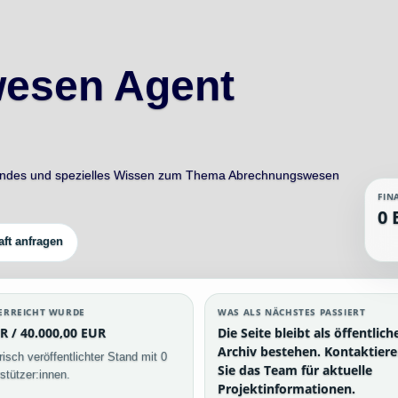
esen Agent
endes und spezielles Wissen zum Thema Abrechnungswesen
FIN
0 
aft anfragen
ERREICHT WURDE
WAS ALS NÄCHSTES PASSIERT
R / 40.000,00 EUR
Die Seite bleibt als öffentlich
Archiv bestehen. Kontaktier
risch veröffentlichter Stand mit 0
Sie das Team für aktuelle
stützer:innen.
Projektinformationen.