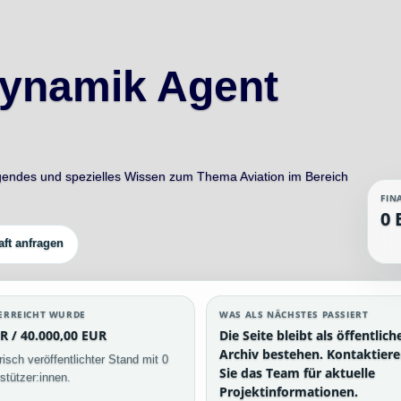
dynamik Agent
gendes und spezielles Wissen zum Thema Aviation im Bereich
FIN
0 
aft anfragen
ERREICHT WURDE
WAS ALS NÄCHSTES PASSIERT
R / 40.000,00 EUR
Die Seite bleibt als öffentlich
Archiv bestehen. Kontaktier
risch veröffentlichter Stand mit 0
Sie das Team für aktuelle
stützer:innen.
Projektinformationen.