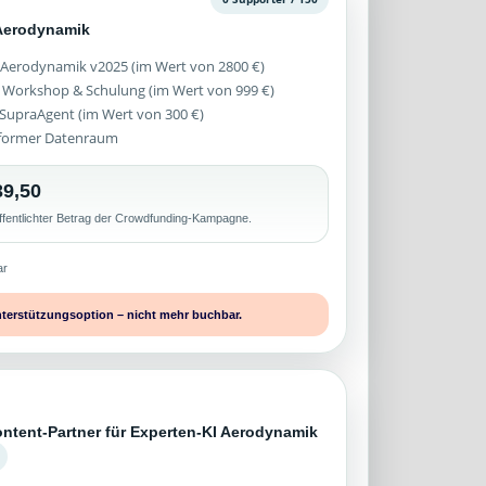
Aerodynamik
 Aerodynamik v2025 (im Wert von 2800 €)
 Workshop & Schulung (im Wert von 999 €)
z SupraAgent (im Wert von 300 €)
former Datenraum
9,50
ffentlichter Betrag der Crowdfunding-Kampagne.
ar
nterstützungsoption – nicht mehr buchbar.
ontent-Partner für Experten-KI Aerodynamik