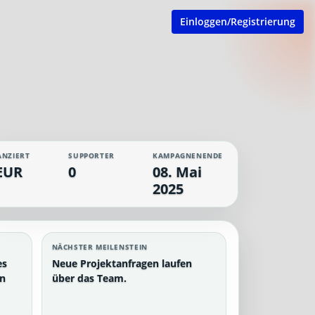
Einloggen/Registrierung
ANZIERT
SUPPORTER
KAMPAGNENENDE
EUR
0
08. Mai
2025
NÄCHSTER MEILENSTEIN
es
Neue Projektanfragen laufen
en
über das Team.