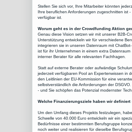
Stellen Sie sich vor, Ihre Mitarbeiter könnten jede
Ihre beruflichen Anforderungen zugeschnitten ist 
verfügbar ist.
Worum geht es in der Crowdfunding Aktion g
Genau diese Vision setzen wir mit unserer B2B-C
Unterstützung entwickeln wir für verschiedene Be
integrieren sie in unseren Datenraum mit ChatB
ist für ihr Unternehmen in einem extra Datenraum
interner Berater für alle relevanten Fachfragen.
Statt auf externe Berater oder aufwändige Schulun
jederzeit verfügbaren Pool an Expertenwissen in
den Leitlinien der EU-Kommission für eine verantw
selbstverständlich die Anforderungen der DSGVO. 
- und Sie schöpfen das Potenzial modernster Techn
Welche Finanzierungsziele haben wir definiert
Um den Umfang dieses Projekts festzulegen, haben 
Schwelle von 40.000 Euro entwickeln wir ein spezia
Bedürfnisse einer bestimmten Berufsgruppe konzen
noch weiter und realisieren für dieselbe Berufsgr