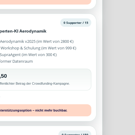
0 Supporter / 15
xperten-KI Aerodynamik
 Aerodynamik v2025 (im Wert von 2800 €)
 Workshop & Schulung (im Wert von 999 €)
z SupraAgent (im Wert von 300 €)
former Datenraum
,50
ffentlichter Betrag der Crowdfunding-Kampagne.
r
nterstützungsoption – nicht mehr buchbar.
0 Supporter / 150