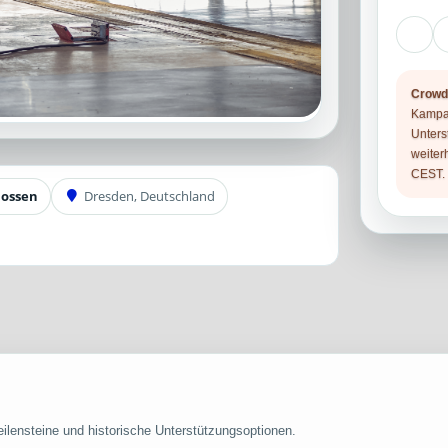
Crowd
Kampag
Unters
weiter
CEST.
lossen
Dresden, Deutschland
ilensteine und historische Unterstützungsoptionen.