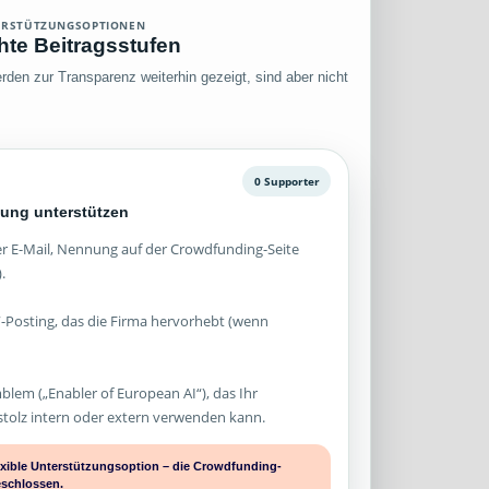
ERSTÜTZUNGSOPTIONEN
chte Beitragsstufen
den zur Transparenz weiterhin gezeigt, sind aber nicht
0 Supporter
ung unterstützen
 E-Mail, Nennung auf der Crowdfunding-Seite
.
-Posting, das die Firma hervorhebt (wenn
mblem („Enabler of European AI“), das Ihr
olz intern oder extern verwenden kann.
lexible Unterstützungsoption – die Crowdfunding-
eschlossen.