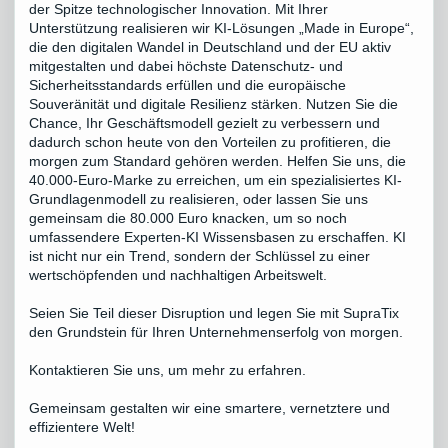
der Spitze technologischer Innovation. Mit Ihrer
Unterstützung realisieren wir KI-Lösungen „Made in Europe“,
die den digitalen Wandel in Deutschland und der EU aktiv
mitgestalten und dabei höchste Datenschutz- und
Sicherheitsstandards erfüllen und die europäische
Souveränität und digitale Resilienz stärken. Nutzen Sie die
Chance, Ihr Geschäftsmodell gezielt zu verbessern und
dadurch schon heute von den Vorteilen zu profitieren, die
morgen zum Standard gehören werden. Helfen Sie uns, die
40.000-Euro-Marke zu erreichen, um ein spezialisiertes KI-
Grundlagenmodell zu realisieren, oder lassen Sie uns
gemeinsam die 80.000 Euro knacken, um so noch
umfassendere Experten-KI Wissensbasen zu erschaffen. KI
ist nicht nur ein Trend, sondern der Schlüssel zu einer
wertschöpfenden und nachhaltigen Arbeitswelt.
Seien Sie Teil dieser Disruption und legen Sie mit SupraTix
den Grundstein für Ihren Unternehmenserfolg von morgen.
Kontaktieren Sie uns, um mehr zu erfahren.
Gemeinsam gestalten wir eine smartere, vernetztere und
effizientere Welt!