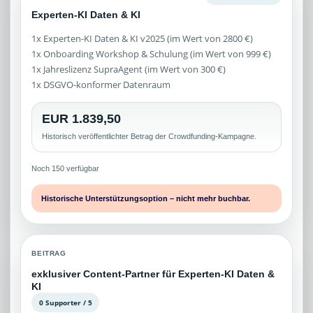
Experten-KI Daten & KI
1x Experten-KI Daten & KI v2025 (im Wert von 2800 €)
1x Onboarding Workshop & Schulung (im Wert von 999 €)
1x Jahreslizenz SupraAgent (im Wert von 300 €)
1x DSGVO-konformer Datenraum
EUR 1.839,50
Historisch veröffentlichter Betrag der Crowdfunding-Kampagne.
Noch 150 verfügbar
Historische Unterstützungsoption – nicht mehr buchbar.
BEITRAG
exklusiver Content-Partner für Experten-KI Daten &
KI
0 Supporter / 5