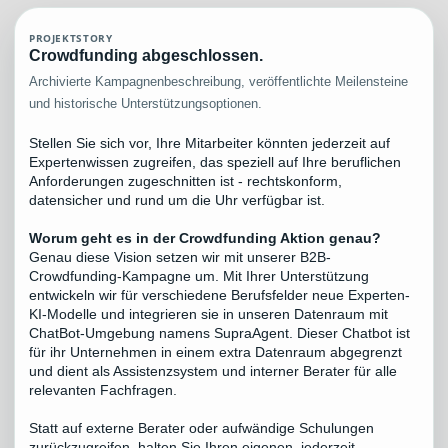
PROJEKTSTORY
Crowdfunding abgeschlossen.
Archivierte Kampagnenbeschreibung, veröffentlichte Meilensteine
und historische Unterstützungsoptionen.
Stellen Sie sich vor, Ihre Mitarbeiter könnten jederzeit auf
Expertenwissen zugreifen, das speziell auf Ihre beruflichen
Anforderungen zugeschnitten ist - rechtskonform,
datensicher und rund um die Uhr verfügbar ist.
Worum geht es in der Crowdfunding Aktion genau?
Genau diese Vision setzen wir mit unserer B2B-
Crowdfunding-Kampagne um. Mit Ihrer Unterstützung
entwickeln wir für verschiedene Berufsfelder neue Experten-
KI-Modelle und integrieren sie in unseren Datenraum mit
ChatBot-Umgebung namens SupraAgent. Dieser Chatbot ist
für ihr Unternehmen in einem extra Datenraum abgegrenzt
und dient als Assistenzsystem und interner Berater für alle
relevanten Fachfragen.
Statt auf externe Berater oder aufwändige Schulungen
zurückzugreifen, halten Sie Ihren eigenen, jederzeit