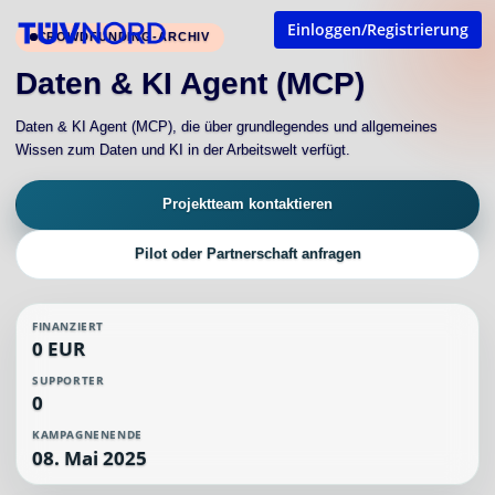
Einloggen/Registrierung
CROWDFUNDING-ARCHIV
Daten & KI Agent (MCP)
Daten & KI Agent (MCP), die über grundlegendes und allgemeines
Wissen zum Daten und KI in der Arbeitswelt verfügt.
Projektteam kontaktieren
Pilot oder Partnerschaft anfragen
FINANZIERT
0 EUR
SUPPORTER
0
KAMPAGNENENDE
08. Mai 2025