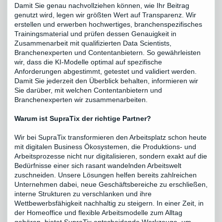
Damit Sie genau nachvollziehen können, wie Ihr Beitrag
genutzt wird, legen wir größten Wert auf Transparenz. Wir
erstellen und erwerben hochwertiges, branchenspezifisches
Trainingsmaterial und prüfen dessen Genauigkeit in
Zusammenarbeit mit qualifizierten Data Scientists,
Branchenexperten und Contentanbietern. So gewährleisten
wir, dass die KI-Modelle optimal auf spezifische
Anforderungen abgestimmt, getestet und validiert werden.
Damit Sie jederzeit den Überblick behalten, informieren wir
Sie darüber, mit welchen Contentanbietern und
Branchenexperten wir zusammenarbeiten.
Warum ist SupraTix der richtige Partner?
Wir bei SupraTix transformieren den Arbeitsplatz schon heute
mit digitalen Business Ökosystemen, die Produktions- und
Arbeitsprozesse nicht nur digitalisieren, sondern exakt auf die
Bedürfnisse einer sich rasant wandelnden Arbeitswelt
zuschneiden. Unsere Lösungen helfen bereits zahlreichen
Unternehmen dabei, neue Geschäftsbereiche zu erschließen,
interne Strukturen zu verschlanken und ihre
Wettbewerbsfähigkeit nachhaltig zu steigern. In einer Zeit, in
der Homeoffice und flexible Arbeitsmodelle zum Alltag