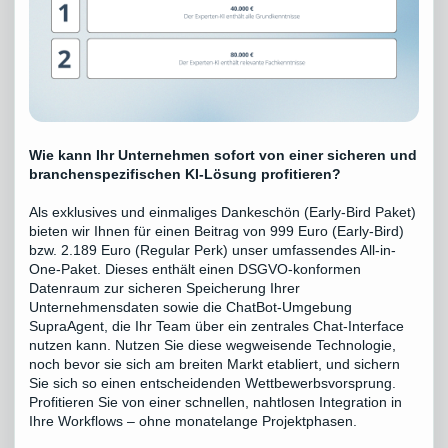
Wie kann Ihr Unternehmen sofort von einer sicheren und
branchenspezifischen KI-Lösung profitieren?
Als exklusives und einmaliges Dankeschön (Early-Bird Paket)
bieten wir Ihnen für einen Beitrag von 999 Euro (Early-Bird)
bzw. 2.189 Euro (Regular Perk) unser umfassendes All-in-
One-Paket. Dieses enthält einen DSGVO-konformen
Datenraum zur sicheren Speicherung Ihrer
Unternehmensdaten sowie die ChatBot-Umgebung
SupraAgent, die Ihr Team über ein zentrales Chat-Interface
nutzen kann. Nutzen Sie diese wegweisende Technologie,
noch bevor sie sich am breiten Markt etabliert, und sichern
Sie sich so einen entscheidenden Wettbewerbsvorsprung.
Profitieren Sie von einer schnellen, nahtlosen Integration in
Ihre Workflows – ohne monatelange Projektphasen.