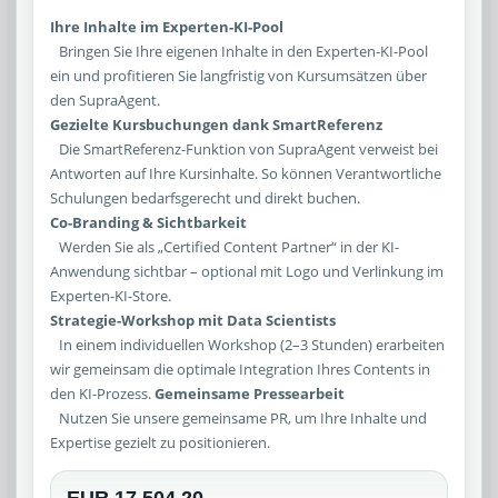
Ihre Inhalte im Experten-KI-Pool
Bringen Sie Ihre eigenen Inhalte in den Experten-KI-Pool
ein und profitieren Sie langfristig von Kursumsätzen über
den SupraAgent.
Gezielte Kursbuchungen dank SmartReferenz
Die SmartReferenz-Funktion von SupraAgent verweist bei
Antworten auf Ihre Kursinhalte. So können Verantwortliche
Schulungen bedarfsgerecht und direkt buchen.
Co-Branding & Sichtbarkeit
Werden Sie als „Certified Content Partner“ in der KI-
Anwendung sichtbar – optional mit Logo und Verlinkung im
Experten-KI-Store.
Strategie-Workshop mit Data Scientists
In einem individuellen Workshop (2–3 Stunden) erarbeiten
wir gemeinsam die optimale Integration Ihres Contents in
den KI-Prozess.
Gemeinsame Pressearbeit
Nutzen Sie unsere gemeinsame PR, um Ihre Inhalte und
Expertise gezielt zu positionieren.
EUR 17.504,20