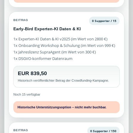
BEITRAG
0 Supporter / 15
Early-Bird Experten-KI Daten & KI
1x Experten-KI Daten & KI v2025 (im Wert von 2800 €)
1x Onboarding Workshop & Schulung (im Wert von 999 €)
1x Jahreslizenz SupraAgent (im Wert von 300 €)
1x DSGVO-konformer Datenraum
EUR 839,50
Historisch veröffentlichter Betrag der Crowdfunding-Kampagne.
Noch 15 verfügbar
Historische Unterstützungsoption – nicht mehr buchbar.
BEITRAG
0 Supporter / 150