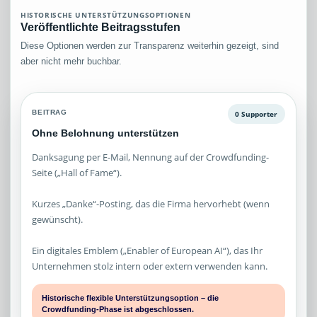
HISTORISCHE UNTERSTÜTZUNGSOPTIONEN
Veröffentlichte Beitragsstufen
Diese Optionen werden zur Transparenz weiterhin gezeigt, sind
aber nicht mehr buchbar.
BEITRAG
0 Supporter
Ohne Belohnung unterstützen
Danksagung per E-Mail, Nennung auf der Crowdfunding-
Seite („Hall of Fame“).
Kurzes „Danke“-Posting, das die Firma hervorhebt (wenn
gewünscht).
Ein digitales Emblem („Enabler of European AI“), das Ihr
Unternehmen stolz intern oder extern verwenden kann.
Historische flexible Unterstützungsoption – die
Crowdfunding-Phase ist abgeschlossen.