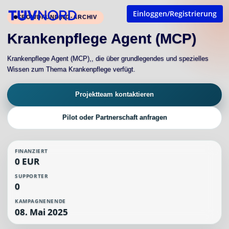
Einloggen/Registrierung
CROWDFUNDING-ARCHIV
Krankenpflege Agent (MCP)
Krankenpflege Agent (MCP),, die über grundlegendes und spezielles
Wissen zum Thema Krankenpflege verfügt.
Projektteam kontaktieren
Pilot oder Partnerschaft anfragen
FINANZIERT
0 EUR
SUPPORTER
0
KAMPAGNENENDE
08. Mai 2025