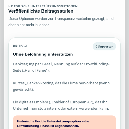
HISTORISCHE UNTERSTÜTZUNGSOPTIONEN
Veröffentlichte Beitragsstufen
Diese Optionen werden zur Transparenz weiterhin gezeigt, sind
aber nicht mehr buchbar.
BEITRAG
0 Supporter
Ohne Belohnung unterstützen
Danksagung per E-Mail, Nennung auf der Crowdfunding-
Seite („Hall of Fame“).
Kurzes „Danke“-Posting, das die Firma hervorhebt (wenn
gewünscht).
Ein digitales Emblem („Enabler of European AI“), das Ihr
Unternehmen stolz intern oder extern verwenden kann.
Historische flexible Unterstützungsoption – die
Crowdfunding-Phase ist abgeschlossen.