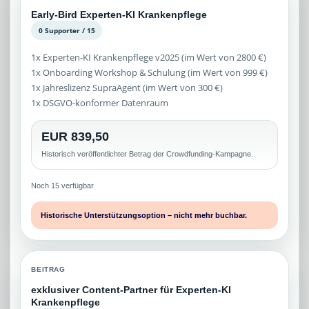
Early-Bird Experten-KI Krankenpflege
0 Supporter / 15
1x Experten-KI Krankenpflege v2025 (im Wert von 2800 €)
1x Onboarding Workshop & Schulung (im Wert von 999 €)
1x Jahreslizenz SupraAgent (im Wert von 300 €)
1x DSGVO-konformer Datenraum
EUR 839,50
Historisch veröffentlichter Betrag der Crowdfunding-Kampagne.
Noch 15 verfügbar
Historische Unterstützungsoption – nicht mehr buchbar.
BEITRAG
exklusiver Content-Partner für Experten-KI
Krankenpflege