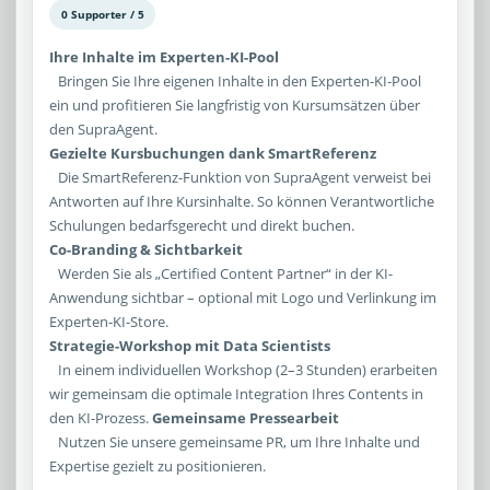
0 Supporter / 5
Ihre Inhalte im Experten-KI-Pool
Bringen Sie Ihre eigenen Inhalte in den Experten-KI-Pool
ein und profitieren Sie langfristig von Kursumsätzen über
den SupraAgent.
Gezielte Kursbuchungen dank SmartReferenz
Die SmartReferenz-Funktion von SupraAgent verweist bei
Antworten auf Ihre Kursinhalte. So können Verantwortliche
Schulungen bedarfsgerecht und direkt buchen.
Co-Branding & Sichtbarkeit
Werden Sie als „Certified Content Partner“ in der KI-
Anwendung sichtbar – optional mit Logo und Verlinkung im
Experten-KI-Store.
Strategie-Workshop mit Data Scientists
In einem individuellen Workshop (2–3 Stunden) erarbeiten
wir gemeinsam die optimale Integration Ihres Contents in
den KI-Prozess.
Gemeinsame Pressearbeit
Nutzen Sie unsere gemeinsame PR, um Ihre Inhalte und
Expertise gezielt zu positionieren.