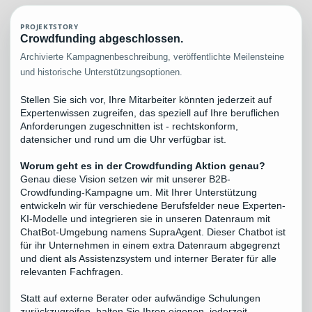
PROJEKTSTORY
Crowdfunding abgeschlossen.
Archivierte Kampagnenbeschreibung, veröffentlichte Meilensteine
und historische Unterstützungsoptionen.
Stellen Sie sich vor, Ihre Mitarbeiter könnten jederzeit auf
Expertenwissen zugreifen, das speziell auf Ihre beruflichen
Anforderungen zugeschnitten ist - rechtskonform,
datensicher und rund um die Uhr verfügbar ist.
Worum geht es in der Crowdfunding Aktion genau?
Genau diese Vision setzen wir mit unserer B2B-
Crowdfunding-Kampagne um. Mit Ihrer Unterstützung
entwickeln wir für verschiedene Berufsfelder neue Experten-
KI-Modelle und integrieren sie in unseren Datenraum mit
ChatBot-Umgebung namens SupraAgent. Dieser Chatbot ist
für ihr Unternehmen in einem extra Datenraum abgegrenzt
und dient als Assistenzsystem und interner Berater für alle
relevanten Fachfragen.
Statt auf externe Berater oder aufwändige Schulungen
zurückzugreifen, halten Sie Ihren eigenen, jederzeit