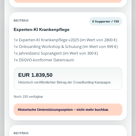
BEITRAG
0 Supporter / 150
Experten-KI Krankenpflege
1x Experten-KI Krankenpflege v2025 (im Wert von 2800 €)
1x Onboarding Workshop & Schulung (im Wert von 999 €)
1x Jahreslizenz SupraAgent (im Wert von 300 €)
1x DSGVO-konformer Datenraum
EUR 1.839,50
Historisch veröffentlichter Betrag der Crowdfunding-Kampagne.
Noch 150 verfügbar
Historische Unterstützungsoption – nicht mehr buchbar.
BEITRAG