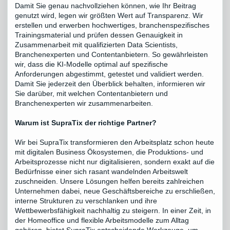
Damit Sie genau nachvollziehen können, wie Ihr Beitrag
genutzt wird, legen wir größten Wert auf Transparenz. Wir
erstellen und erwerben hochwertiges, branchenspezifisches
Trainingsmaterial und prüfen dessen Genauigkeit in
Zusammenarbeit mit qualifizierten Data Scientists,
Branchenexperten und Contentanbietern. So gewährleisten
wir, dass die KI-Modelle optimal auf spezifische
Anforderungen abgestimmt, getestet und validiert werden.
Damit Sie jederzeit den Überblick behalten, informieren wir
Sie darüber, mit welchen Contentanbietern und
Branchenexperten wir zusammenarbeiten.
Warum ist SupraTix der richtige Partner?
Wir bei SupraTix transformieren den Arbeitsplatz schon heute
mit digitalen Business Ökosystemen, die Produktions- und
Arbeitsprozesse nicht nur digitalisieren, sondern exakt auf die
Bedürfnisse einer sich rasant wandelnden Arbeitswelt
zuschneiden. Unsere Lösungen helfen bereits zahlreichen
Unternehmen dabei, neue Geschäftsbereiche zu erschließen,
interne Strukturen zu verschlanken und ihre
Wettbewerbsfähigkeit nachhaltig zu steigern. In einer Zeit, in
der Homeoffice und flexible Arbeitsmodelle zum Alltag