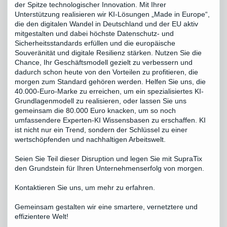
der Spitze technologischer Innovation. Mit Ihrer
Unterstützung realisieren wir KI-Lösungen „Made in Europe“,
die den digitalen Wandel in Deutschland und der EU aktiv
mitgestalten und dabei höchste Datenschutz- und
Sicherheitsstandards erfüllen und die europäische
Souveränität und digitale Resilienz stärken. Nutzen Sie die
Chance, Ihr Geschäftsmodell gezielt zu verbessern und
dadurch schon heute von den Vorteilen zu profitieren, die
morgen zum Standard gehören werden. Helfen Sie uns, die
40.000-Euro-Marke zu erreichen, um ein spezialisiertes KI-
Grundlagenmodell zu realisieren, oder lassen Sie uns
gemeinsam die 80.000 Euro knacken, um so noch
umfassendere Experten-KI Wissensbasen zu erschaffen. KI
ist nicht nur ein Trend, sondern der Schlüssel zu einer
wertschöpfenden und nachhaltigen Arbeitswelt.
Seien Sie Teil dieser Disruption und legen Sie mit SupraTix
den Grundstein für Ihren Unternehmenserfolg von morgen.
Kontaktieren Sie uns, um mehr zu erfahren.
Gemeinsam gestalten wir eine smartere, vernetztere und
effizientere Welt!