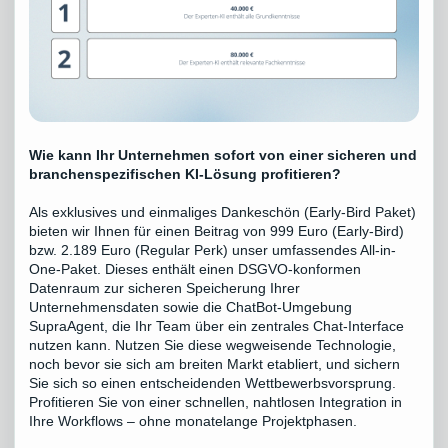
Wie kann Ihr Unternehmen sofort von einer sicheren und
branchenspezifischen KI-Lösung profitieren?
Als exklusives und einmaliges Dankeschön (Early-Bird Paket)
bieten wir Ihnen für einen Beitrag von 999 Euro (Early-Bird)
bzw. 2.189 Euro (Regular Perk) unser umfassendes All-in-
One-Paket. Dieses enthält einen DSGVO-konformen
Datenraum zur sicheren Speicherung Ihrer
Unternehmensdaten sowie die ChatBot-Umgebung
SupraAgent, die Ihr Team über ein zentrales Chat-Interface
nutzen kann. Nutzen Sie diese wegweisende Technologie,
noch bevor sie sich am breiten Markt etabliert, und sichern
Sie sich so einen entscheidenden Wettbewerbsvorsprung.
Profitieren Sie von einer schnellen, nahtlosen Integration in
Ihre Workflows – ohne monatelange Projektphasen.