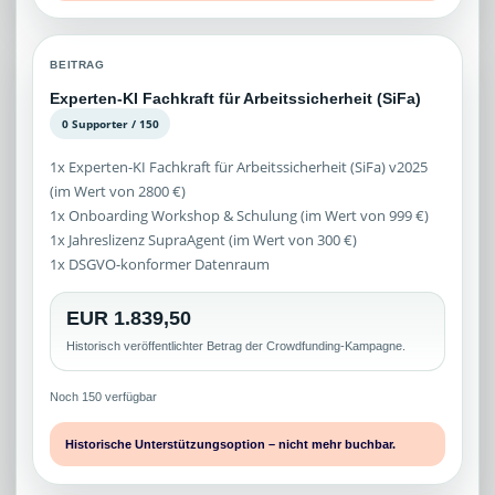
BEITRAG
Experten-KI Fachkraft für Arbeitssicherheit (SiFa)
0 Supporter / 150
1x Experten-KI Fachkraft für Arbeitssicherheit (SiFa) v2025
(im Wert von 2800 €)
1x Onboarding Workshop & Schulung (im Wert von 999 €)
1x Jahreslizenz SupraAgent (im Wert von 300 €)
1x DSGVO-konformer Datenraum
EUR 1.839,50
Historisch veröffentlichter Betrag der Crowdfunding-Kampagne.
Noch 150 verfügbar
Historische Unterstützungsoption – nicht mehr buchbar.