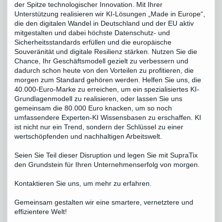
der Spitze technologischer Innovation. Mit Ihrer
Unterstützung realisieren wir KI-Lösungen „Made in Europe“,
die den digitalen Wandel in Deutschland und der EU aktiv
mitgestalten und dabei höchste Datenschutz- und
Sicherheitsstandards erfüllen und die europäische
Souveränität und digitale Resilienz stärken. Nutzen Sie die
Chance, Ihr Geschäftsmodell gezielt zu verbessern und
dadurch schon heute von den Vorteilen zu profitieren, die
morgen zum Standard gehören werden. Helfen Sie uns, die
40.000-Euro-Marke zu erreichen, um ein spezialisiertes KI-
Grundlagenmodell zu realisieren, oder lassen Sie uns
gemeinsam die 80.000 Euro knacken, um so noch
umfassendere Experten-KI Wissensbasen zu erschaffen. KI
ist nicht nur ein Trend, sondern der Schlüssel zu einer
wertschöpfenden und nachhaltigen Arbeitswelt.
Seien Sie Teil dieser Disruption und legen Sie mit SupraTix
den Grundstein für Ihren Unternehmenserfolg von morgen.
Kontaktieren Sie uns, um mehr zu erfahren.
Gemeinsam gestalten wir eine smartere, vernetztere und
effizientere Welt!