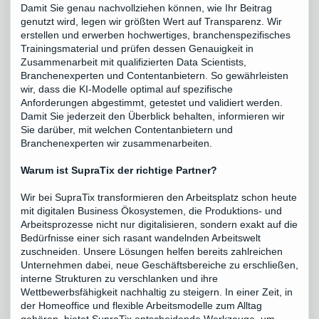
Damit Sie genau nachvollziehen können, wie Ihr Beitrag
genutzt wird, legen wir größten Wert auf Transparenz. Wir
erstellen und erwerben hochwertiges, branchenspezifisches
Trainingsmaterial und prüfen dessen Genauigkeit in
Zusammenarbeit mit qualifizierten Data Scientists,
Branchenexperten und Contentanbietern. So gewährleisten
wir, dass die KI-Modelle optimal auf spezifische
Anforderungen abgestimmt, getestet und validiert werden.
Damit Sie jederzeit den Überblick behalten, informieren wir
Sie darüber, mit welchen Contentanbietern und
Branchenexperten wir zusammenarbeiten.
Warum ist SupraTix der richtige Partner?
Wir bei SupraTix transformieren den Arbeitsplatz schon heute
mit digitalen Business Ökosystemen, die Produktions- und
Arbeitsprozesse nicht nur digitalisieren, sondern exakt auf die
Bedürfnisse einer sich rasant wandelnden Arbeitswelt
zuschneiden. Unsere Lösungen helfen bereits zahlreichen
Unternehmen dabei, neue Geschäftsbereiche zu erschließen,
interne Strukturen zu verschlanken und ihre
Wettbewerbsfähigkeit nachhaltig zu steigern. In einer Zeit, in
der Homeoffice und flexible Arbeitsmodelle zum Alltag