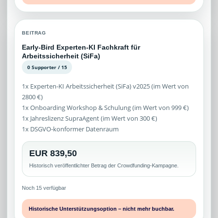
BEITRAG
Early-Bird Experten-KI Fachkraft für
Arbeitssicherheit (SiFa)
0 Supporter / 15
1x Experten-KI Arbeitssicherheit (SiFa) v2025 (im Wert von
2800 €)
1x Onboarding Workshop & Schulung (im Wert von 999 €)
1x Jahreslizenz SupraAgent (im Wert von 300 €)
1x DSGVO-konformer Datenraum
EUR 839,50
Historisch veröffentlichter Betrag der Crowdfunding-Kampagne.
Noch 15 verfügbar
Historische Unterstützungsoption – nicht mehr buchbar.