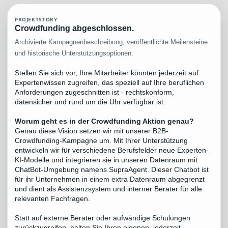
PROJEKTSTORY
Crowdfunding abgeschlossen.
Archivierte Kampagnenbeschreibung, veröffentlichte Meilensteine
und historische Unterstützungsoptionen.
Stellen Sie sich vor, Ihre Mitarbeiter könnten jederzeit auf
Expertenwissen zugreifen, das speziell auf Ihre beruflichen
Anforderungen zugeschnitten ist - rechtskonform,
datensicher und rund um die Uhr verfügbar ist.
Worum geht es in der Crowdfunding Aktion genau?
Genau diese Vision setzen wir mit unserer B2B-
Crowdfunding-Kampagne um. Mit Ihrer Unterstützung
entwickeln wir für verschiedene Berufsfelder neue Experten-
KI-Modelle und integrieren sie in unseren Datenraum mit
ChatBot-Umgebung namens SupraAgent. Dieser Chatbot ist
für ihr Unternehmen in einem extra Datenraum abgegrenzt
und dient als Assistenzsystem und interner Berater für alle
relevanten Fachfragen.
Statt auf externe Berater oder aufwändige Schulungen
zurückzugreifen, halten Sie Ihren eigenen, jederzeit