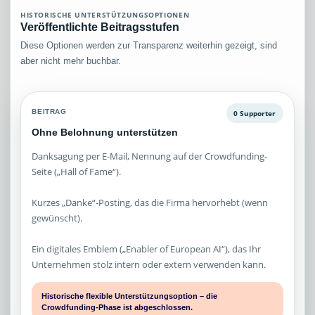
HISTORISCHE UNTERSTÜTZUNGSOPTIONEN
Veröffentlichte Beitragsstufen
Diese Optionen werden zur Transparenz weiterhin gezeigt, sind
aber nicht mehr buchbar.
BEITRAG
0 Supporter
Ohne Belohnung unterstützen
Danksagung per E-Mail, Nennung auf der Crowdfunding-
Seite („Hall of Fame“).
Kurzes „Danke“-Posting, das die Firma hervorhebt (wenn
gewünscht).
Ein digitales Emblem („Enabler of European AI“), das Ihr
Unternehmen stolz intern oder extern verwenden kann.
Historische flexible Unterstützungsoption – die
Crowdfunding-Phase ist abgeschlossen.