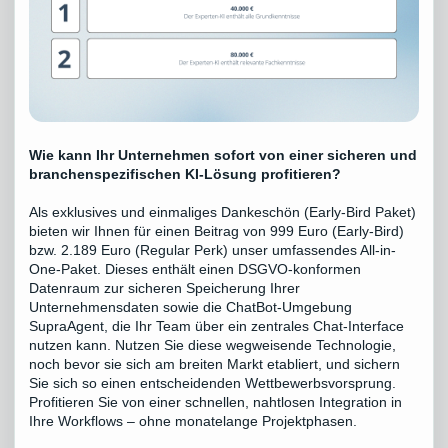
Wie kann Ihr Unternehmen sofort von einer sicheren und
branchenspezifischen KI-Lösung profitieren?
Als exklusives und einmaliges Dankeschön (Early-Bird Paket)
bieten wir Ihnen für einen Beitrag von 999 Euro (Early-Bird)
bzw. 2.189 Euro (Regular Perk) unser umfassendes All-in-
One-Paket. Dieses enthält einen DSGVO-konformen
Datenraum zur sicheren Speicherung Ihrer
Unternehmensdaten sowie die ChatBot-Umgebung
SupraAgent, die Ihr Team über ein zentrales Chat-Interface
nutzen kann. Nutzen Sie diese wegweisende Technologie,
noch bevor sie sich am breiten Markt etabliert, und sichern
Sie sich so einen entscheidenden Wettbewerbsvorsprung.
Profitieren Sie von einer schnellen, nahtlosen Integration in
Ihre Workflows – ohne monatelange Projektphasen.