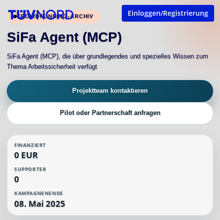
Einloggen/Registrierung
CROWDFUNDING-ARCHIV
SiFa Agent (MCP)
SiFa Agent (MCP), die über grundlegendes und spezielles Wissen zum
Thema Arbeitssicherheit verfügt
Projektteam kontaktieren
Pilot oder Partnerschaft anfragen
FINANZIERT
0 EUR
SUPPORTER
0
KAMPAGNENENDE
08. Mai 2025