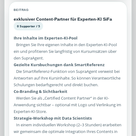
BEITRAG
exklusiver Content-Partner für Experten-KI SiFa
0 Supporter / 5
Ihre Inhalte im Experten-KI-Pool
Bringen Sie Ihre eigenen Inhalte in den Experten-KI-Pool
ein und profitieren Sie langfristig von Kursumsätzen über
den SupraAgent.
Gezielte Kursbuchungen dank SmartReferenz
Die SmartReferenz-Funktion von SupraAgent verweist bei
Antworten auf Ihre Kursinhalte. So können Verantwortliche
Schulungen bedarfsgerecht und direkt buchen.
Co-Branding & Sichtbarkeit
Werden Sie als „Certified Content Partner“ in der KI-
Anwendung sichtbar – optional mit Logo und Verlinkung im
Experten-KI-Store.
Strategie-Workshop mit Data Scientists
In einem individuellen Workshop (2–3 Stunden) erarbeiten
wir gemeinsam die optimale Integration Ihres Contents in