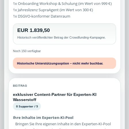
1x Onboarding Workshop & Schulung (im Wert von 999 €)
1x Jahreslizenz SupraAgent (im Wert von 300 €)
1x DSGVO-konformer Datenraum
EUR 1.839,50
Historisch veröffentlichter Betrag der Crowdfunding-Kampagne.
Noch 150 verfügbar
Historische Unterstützungsoption – nicht mehr buchbar.
BEITRAG
exklusiver Content-Partner für Experten-KI
Wasserstoff
0 Supporter / 5
Ihre Inhalte im Experten-KI-Pool
Bringen Sie Ihre eigenen Inhalte in den Experten-KI-Pool