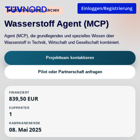
Einloggen/Registrierung
CROWDFUNDING-ARCHIV
Wasserstoff Agent (MCP)
Agent (MCP), die grundlegendes und spezielles Wissen über
Wasserstoff in Technik, Wirtschaft und Gesellschaft kombiniert.
Projektteam kontaktieren
Pilot oder Partnerschaft anfragen
FINANZIERT
839,50 EUR
SUPPORTER
1
KAMPAGNENENDE
08. Mai 2025