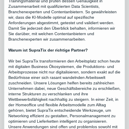
Trainingsmaterial und prüfen dessen Genauigkeit in
Zusammenarbeit mit qualifizierten Data Scientists,
Branchenexperten und Contentanbietern. So gewährleisten
wir, dass die KI-Modelle optimal auf spezifische
Anforderungen abgestimmt, getestet und validiert werden.
Damit Sie jederzeit den Überblick behalten, informieren wir
Sie darüber, mit welchen Contentanbietern und
Branchenexperten wir zusammenarbeiten.
Warum ist SupraTix der richtige Partner?
Wir bei SupraTix transformieren den Arbeitsplatz schon heute
mit digitalen Business Ökosystemen, die Produktions- und
Arbeitsprozesse nicht nur digitalisieren, sondern exakt auf die
Bedürfnisse einer sich rasant wandelnden Arbeitswelt
zuschneiden. Unsere Lösungen helfen bereits zahlreichen
Unternehmen dabei, neue Geschäftsbereiche zu erschließen,
interne Strukturen zu verschlanken und ihre
Wettbewerbsfähigkeit nachhaltig zu steigern. In einer Zeit, in
der Homeoffice und flexible Arbeitsmodelle zum Alltag
gehören, bietet SupraTix entscheidende Werkzeuge, um
Networking effizient zu gestalten, Personalmanagement zu
optimieren und Lieferketten intelligent zu organisieren.
Unsere Anwendungen sind offen und problemlos sowohl mit