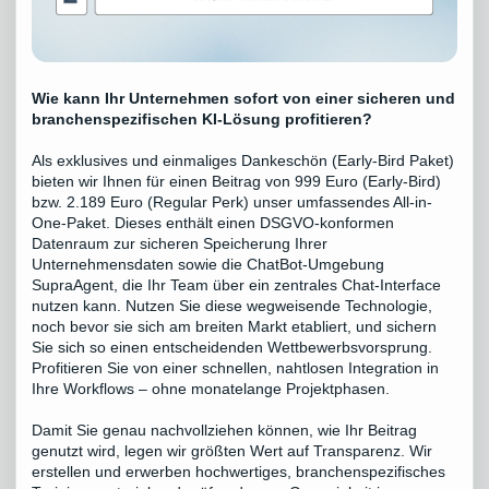
Wie kann Ihr Unternehmen sofort von einer sicheren und
branchenspezifischen KI-Lösung profitieren?
Als exklusives und einmaliges Dankeschön (Early-Bird Paket)
bieten wir Ihnen für einen Beitrag von 999 Euro (Early-Bird)
bzw. 2.189 Euro (Regular Perk) unser umfassendes All-in-
One-Paket. Dieses enthält einen DSGVO-konformen
Datenraum zur sicheren Speicherung Ihrer
Unternehmensdaten sowie die ChatBot-Umgebung
SupraAgent, die Ihr Team über ein zentrales Chat-Interface
nutzen kann. Nutzen Sie diese wegweisende Technologie,
noch bevor sie sich am breiten Markt etabliert, und sichern
Sie sich so einen entscheidenden Wettbewerbsvorsprung.
Profitieren Sie von einer schnellen, nahtlosen Integration in
Ihre Workflows – ohne monatelange Projektphasen.
Damit Sie genau nachvollziehen können, wie Ihr Beitrag
genutzt wird, legen wir größten Wert auf Transparenz. Wir
erstellen und erwerben hochwertiges, branchenspezifisches