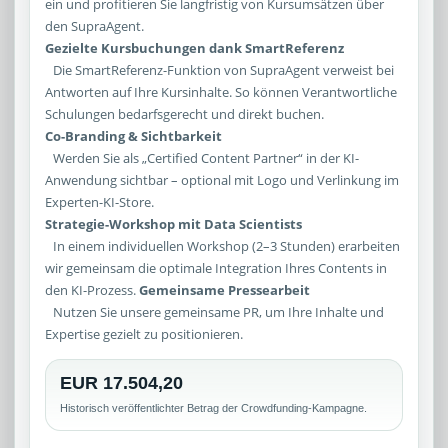
ein und profitieren Sie langfristig von Kursumsätzen über
den SupraAgent.
Gezielte Kursbuchungen dank SmartReferenz
Die SmartReferenz-Funktion von SupraAgent verweist bei
Antworten auf Ihre Kursinhalte. So können Verantwortliche
Schulungen bedarfsgerecht und direkt buchen.
Co-Branding & Sichtbarkeit
Werden Sie als „Certified Content Partner“ in der KI-
Anwendung sichtbar – optional mit Logo und Verlinkung im
Experten-KI-Store.
Strategie-Workshop mit Data Scientists
In einem individuellen Workshop (2–3 Stunden) erarbeiten
wir gemeinsam die optimale Integration Ihres Contents in
den KI-Prozess.
Gemeinsame Pressearbeit
Nutzen Sie unsere gemeinsame PR, um Ihre Inhalte und
Expertise gezielt zu positionieren.
EUR 17.504,20
Historisch veröffentlichter Betrag der Crowdfunding-Kampagne.