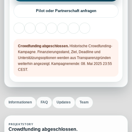
Pilot oder Partnerschaft anfragen
Crowdfunding abgeschlossen.
Historische Crowdfunding-
Kampagne. Finanzierungsstand, Ziel, Deadline und
Unterstützungsoptionen werden aus Transparenzgründen
weiterhin angezeigt. Kampagnenende: 08. Mai 2025 23:55
CEST.
Informationen
FAQ
Updates
Team
PROJEKTSTORY
Crowdfunding abgeschlossen.