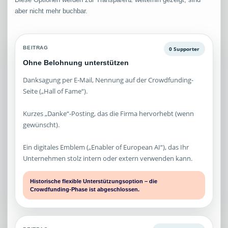
aber nicht mehr buchbar.
BEITRAG
0 Supporter
Ohne Belohnung unterstützen
Danksagung per E-Mail, Nennung auf der Crowdfunding-
Seite („Hall of Fame“).
Kurzes „Danke“-Posting, das die Firma hervorhebt (wenn
gewünscht).
Ein digitales Emblem („Enabler of European AI“), das Ihr
Unternehmen stolz intern oder extern verwenden kann.
Historische flexible Unterstützungsoption – die
Crowdfunding-Phase ist abgeschlossen.