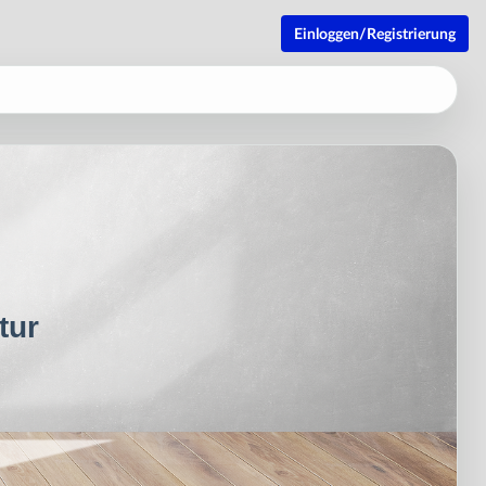
Einloggen/Registrierung
tur