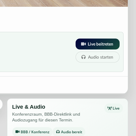
Live beitreten
Audio starten
Live & Audio
Live
Konferenzraum, BBB-Direktlink und
Audiozugang für diesen Termin.
BBB / Konferenz
Audio bereit