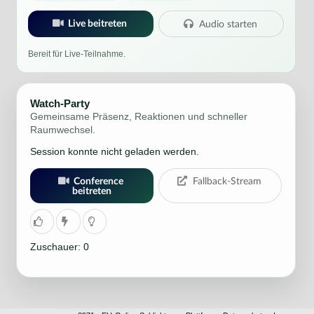
Live beitreten
Audio starten
Bereit für Live-Teilnahme.
Watch-Party
Gemeinsame Präsenz, Reaktionen und schneller
Raumwechsel.
Session konnte nicht geladen werden.
Conference
Fallback-Stream
beitreten
Zuschauer: 0