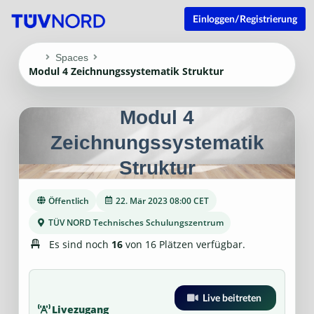
Einloggen/Registrierung
Spaces
Modul 4 Zeichnungssystematik Struktur
Modul 4
Zeichnungssystematik
Struktur
Öffentlich
22. Mär 2023 08:00 CET
TÜV NORD Technisches Schulungszentrum
Es sind noch
16
von 16 Plätzen verfügbar.
Live beitreten
Livezugang