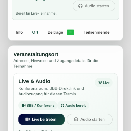
Audio starten
Bereit für Live-Teilnahme.
Info
Ort
Beiträge
Teilnehmende
0
Veranstaltungsort
Adresse, Hinweise und Zugangsdetails für die
Teilnahme.
Live & Audio
Live
Konferenzraum, BBB-Direktlink und
Audiozugang für diesen Termin.
BBB / Konferenz
Audio bereit
Live beitreten
Audio starten