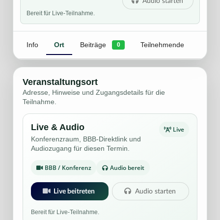
Audio starten
Bereit für Live-Teilnahme.
Info
Ort
Beiträge
Teilnehmende
0
Veranstaltungsort
Adresse, Hinweise und Zugangsdetails für die
Teilnahme.
Live & Audio
Live
Konferenzraum, BBB-Direktlink und
Audiozugang für diesen Termin.
BBB / Konferenz
Audio bereit
Live beitreten
Audio starten
Bereit für Live-Teilnahme.