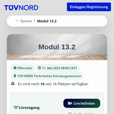
Einloggen/Registrierung
Modul 13.2
Spaces
Modul 13.2
Öffentlich
11. Mai 2023 08:00 CEST
TÜV NORD Technisches Schulungszentrum
Es sind noch
16
von 16 Plätzen verfügbar.
Live beitreten
Livezugang